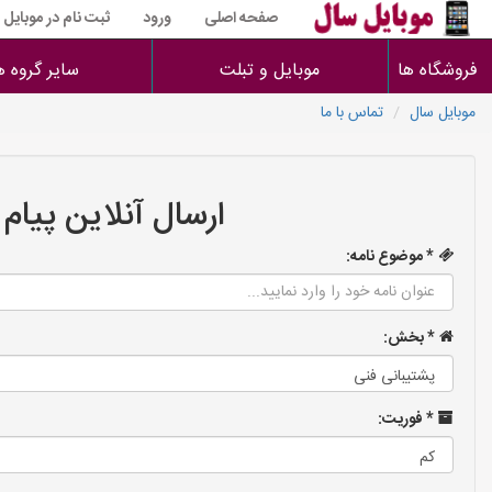
صفحه اصلی
ورود
ثبت نام در موبایل
فروشگاه ها
موبایل و تبلت
سایر گروه ه
موبایل سال
تماس با ما
ارسال آنلاین پیام
* موضوع نامه:
* بخش:
* فوریت: