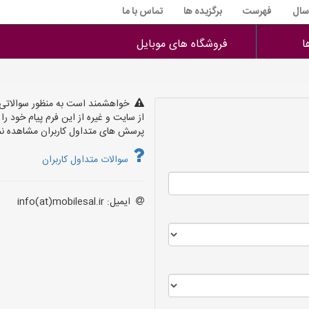
 سال
فهرست
برگزیده ها
تماس با ما
ا
فروشگاه های موبایل
خواهشمند است به منظور سوالاتی 
از سایت و غیره از این فرم پیام خود ر
پرسش های متداول کاربران مشاهده نما
سوالات متداول کاربران
ایمیل: info(at)mobilesal.ir