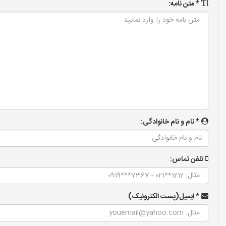
* متن نامه:
* نام و نام خانوادگی:
تلفن تماس:
* ایمیل(پست الکترونیک)