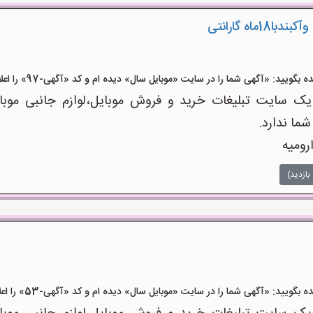
ید: «آگهی شما را در سایت «موبایل سال» دیده ام و کد «آگهی-97» را اعلام کنید»
 سایت تبلیغات خرید و فروش موبایل،لوازم جانبی موبای
شما ندارد.
رومیه
بازدید)
ید: «آگهی شما را در سایت «موبایل سال» دیده ام و کد «آگهی-53» را اعلام کنید»