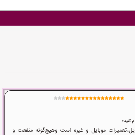
ل،تعمیرات موبایل و غیره است وهیچ‌گونه منفعت و