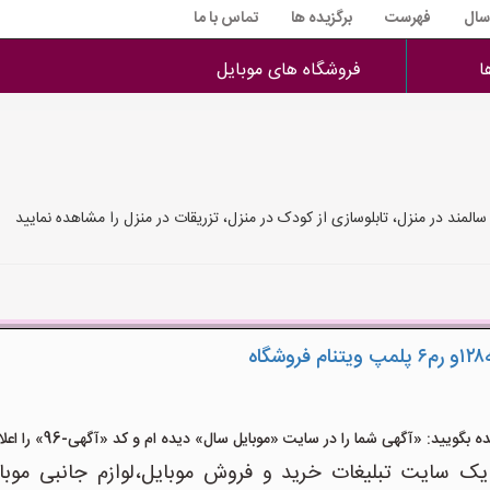
 سال
فهرست
برگزیده ها
تماس با ما
ا
فروشگاه های موبایل
المند در منزل، تابلوسازی از کودک در منزل، تزریقات در منزل را مشاهده نمایید
ید: «آگهی شما را در سایت «موبایل سال» دیده ام و کد «آگهی-96» را اعلام کنید»
 سایت تبلیغات خرید و فروش موبایل،لوازم جانبی موبای