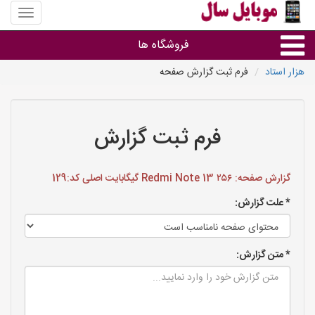
منوی
سایت
موبایل
فروشگاه ها
سال
هزار استاد
فرم ثبت گزارش صفحه
موبایل و تبلت
سایر گروه ها
فرم ثبت گزارش
فروشگاه های موبایل
گزارش صفحه: Redmi Note 13 ۲۵۶ گیگابایت اصلی کد:129
* علت گزارش:
* متن گزارش: