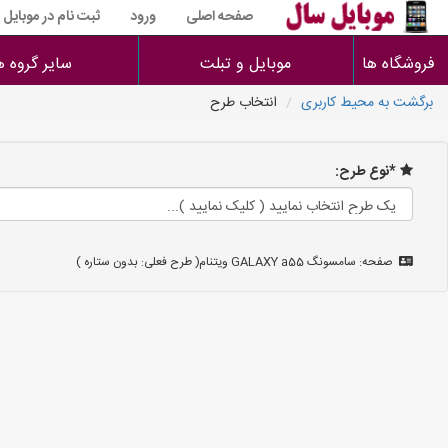
صفحه اصلی
ورود
ثبت نام در موبایل
فروشگاه ها
موبایل و تبلت
سایر گروه ه
برگشت به محیط کاربری
انتخاب طرح
*نوع طرح:
صفحه: سامسونگ GALAXY a55 ویتنام( طرح فعلی: بدون ستاره )