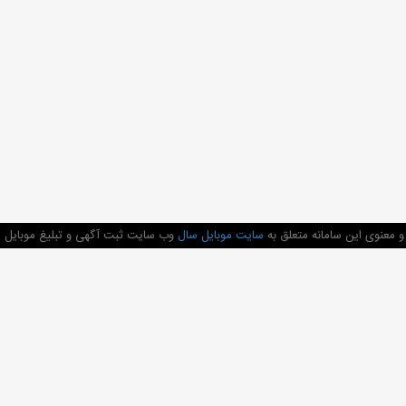
 معنوی این سامانه متعلق به
سایت موبایل سال
وب سایت ثبت آگهی و تبلیغ موبایل م