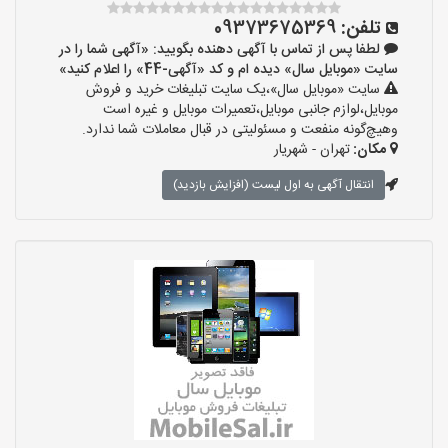
تلفن:
09373675369
لطفا پس از تماس با آگهی دهنده بگویید: «آگهی شما را در
سایت «موبایل سال» دیده ام و کد «آگهی-44» را اعلام کنید»
سایت «موبایل سال»،یک سایت تبلیغات خرید و فروش
موبایل،لوازم جانبی موبایل،تعمیرات موبایل و غیره است
وهیچ‌گونه منفعت و مسئولیتی در قبال معاملات شما ندارد.
مکان:
تهران - شهریار
انتقال آگهی به اول لیست (افزایش بازدید)