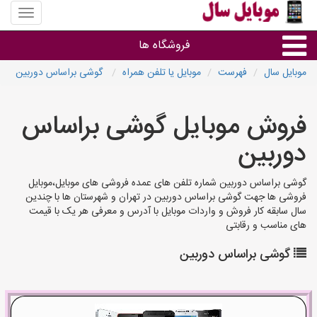
منوی
سایت
موبایل
فروشگاه ها
سال
موبایل سال
فهرست
موبایل یا تلفن همراه
گوشی براساس دوربین
موبایل و تبلت
فروش موبایل گوشی براساس
سایر گروه ها
دوربین
فروشگاه های موبایل
گوشی براساس دوربین شماره تلفن های عمده فروشی های موبایل،موبایل
فروشی ها جهت گوشی براساس دوربین در تهران و شهرستان ها با چندین
سال سابقه کار فروش و واردات موبایل با آدرس و معرفی هر یک با قیمت
های مناسب و رقابتی
گوشی براساس دوربین