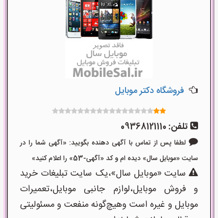
فروشگاه دکتر موبایل
تلفن:
09368121110
لطفا پس از تماس با آگهی دهنده بگویید: «آگهی شما را در
سایت «موبایل سال» دیده ام و کد «آگهی-53» را اعلام کنید»
سایت «موبایل سال»،یک سایت تبلیغات خرید
و فروش موبایل،لوازم جانبی موبایل،تعمیرات
موبایل و غیره است وهیچ‌گونه منفعت و مسئولیتی