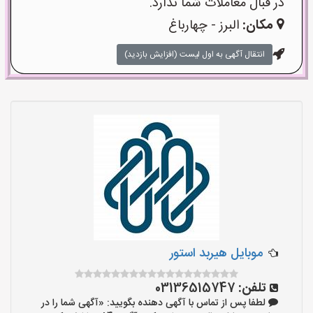
در قبال معاملات شما ندارد.
مکان:
البرز - چهارباغ
انتقال آگهی به اول لیست (افزایش بازدید)
موبایل هیربد استور
تلفن:
03136515747
لطفا پس از تماس با آگهی دهنده بگویید: «آگهی شما را در