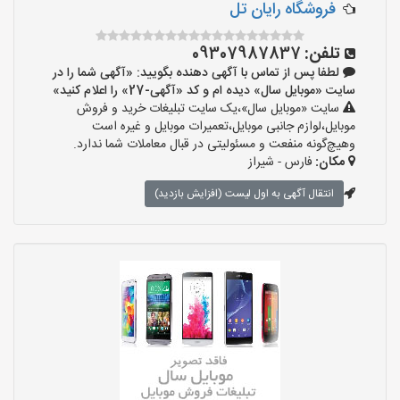
فروشگاه رایان تل
تلفن:
09307987837
لطفا پس از تماس با آگهی دهنده بگویید: «آگهی شما را در
سایت «موبایل سال» دیده ام و کد «آگهی-27» را اعلام کنید»
سایت «موبایل سال»،یک سایت تبلیغات خرید و فروش
موبایل،لوازم جانبی موبایل،تعمیرات موبایل و غیره است
وهیچ‌گونه منفعت و مسئولیتی در قبال معاملات شما ندارد.
مکان:
فارس - شیراز
انتقال آگهی به اول لیست (افزایش بازدید)