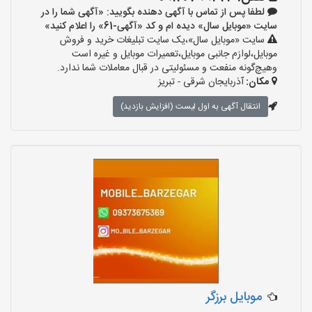
لطفا پس از تماس با آگهی دهنده بگویید: «آگهی شما را در
سایت «موبایل سال» دیده ام و کد «آگهی-61» را اعلام کنید»
سایت «موبایل سال»،یک سایت تبلیغات خرید و فروش
موبایل،لوازم جانبی موبایل،تعمیرات موبایل و غیره است
وهیچ‌گونه منفعت و مسئولیتی در قبال معاملات شما ندارد.
مکان:
آذربایجان شرقی - تبریز
انتقال آگهی به اول لیست (افزایش بازدید)
موبایل برزگر