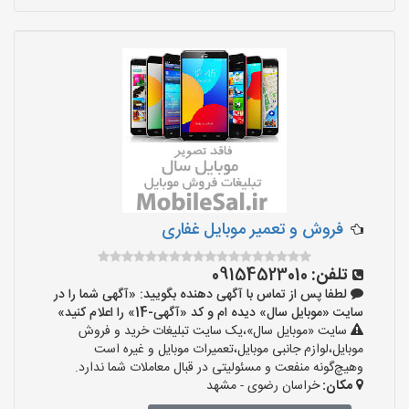
فروش و تعمیر موبایل غفاری
تلفن:
09154523010
لطفا پس از تماس با آگهی دهنده بگویید: «آگهی شما را در
سایت «موبایل سال» دیده ام و کد «آگهی-14» را اعلام کنید»
سایت «موبایل سال»،یک سایت تبلیغات خرید و فروش
موبایل،لوازم جانبی موبایل،تعمیرات موبایل و غیره است
وهیچ‌گونه منفعت و مسئولیتی در قبال معاملات شما ندارد.
مکان:
خراسان رضوی - مشهد