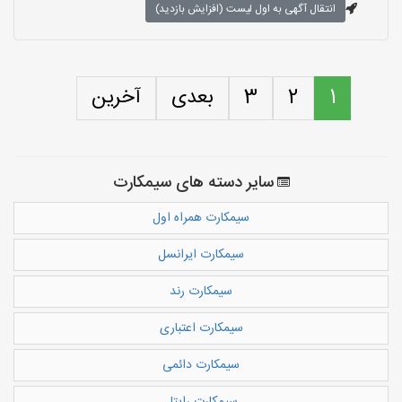
انتقال آگهی به اول لیست (افزایش بازدید)
1
2
3
بعدی
آخرین
سایر دسته های سیمکارت
سیمکارت همراه اول
سیمکارت ایرانسل
سیمکارت رند
سیمکارت اعتباری
سیمکارت دائمی