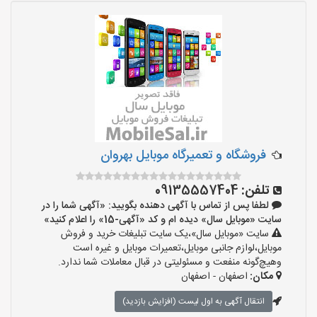
فروشگاه و تعمیرگاه موبایل بهروان
تلفن:
09135557404
لطفا پس از تماس با آگهی دهنده بگویید: «آگهی شما را در
سایت «موبایل سال» دیده ام و کد «آگهی-15» را اعلام کنید»
سایت «موبایل سال»،یک سایت تبلیغات خرید و فروش
موبایل،لوازم جانبی موبایل،تعمیرات موبایل و غیره است
وهیچ‌گونه منفعت و مسئولیتی در قبال معاملات شما ندارد.
مکان:
اصفهان - اصفهان
انتقال آگهی به اول لیست (افزایش بازدید)