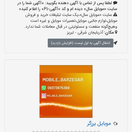
لطفا پس از تماس با آگهی دهنده بگویید: «آگهی شما را در
سایت «موبایل سال» دیده ام و کد «آگهی-61» را اعلام کنید»
سایت «موبایل سال»،یک سایت تبلیغات خرید و فروش
موبایل،لوازم جانبی موبایل،تعمیرات موبایل و غیره است
وهیچ‌گونه منفعت و مسئولیتی در قبال معاملات شما ندارد.
مکان:
آذربایجان شرقی - تبریز
انتقال آگهی به اول لیست (افزایش بازدید)
موبایل برزگر