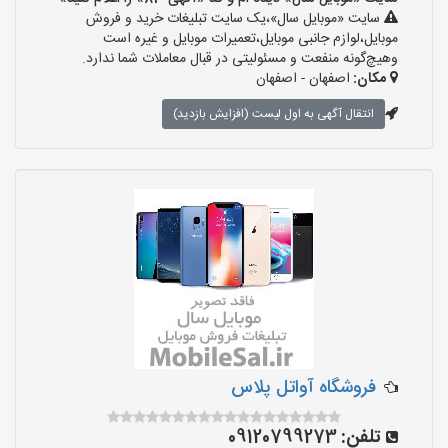
سایت «موبایل سال»،یک سایت تبلیغات خرید و فروش
موبایل،لوازم جانبی موبایل،تعمیرات موبایل و غیره است
وهیچ‌گونه منفعت و مسئولیتی در قبال معاملات شما ندارد.
مکان:
اصفهان - اصفهان
انتقال آگهی به اول لیست (افزایش بازدید)
فروشگاه آواتل پلاس
تلفن:
09120799273