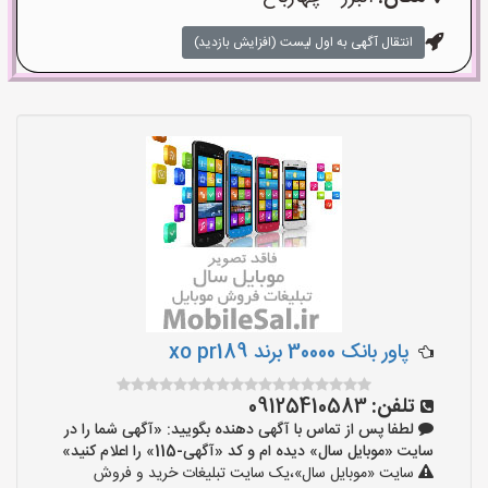
انتقال آگهی به اول لیست (افزایش بازدید)
پاور بانک 30000 برند xo pr189
تلفن:
09125410583
لطفا پس از تماس با آگهی دهنده بگویید: «آگهی شما را در
سایت «موبایل سال» دیده ام و کد «آگهی-115» را اعلام کنید»
سایت «موبایل سال»،یک سایت تبلیغات خرید و فروش