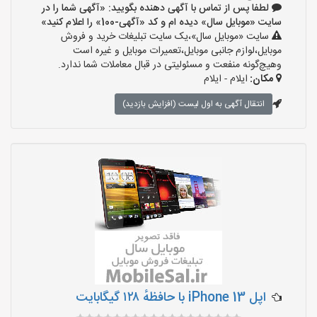
لطفا پس از تماس با آگهی دهنده بگویید: «آگهی شما را در
سایت «موبایل سال» دیده ام و کد «آگهی-100» را اعلام کنید»
سایت «موبایل سال»،یک سایت تبلیغات خرید و فروش
موبایل،لوازم جانبی موبایل،تعمیرات موبایل و غیره است
وهیچ‌گونه منفعت و مسئولیتی در قبال معاملات شما ندارد.
مکان:
ایلام - ایلام
انتقال آگهی به اول لیست (افزایش بازدید)
اپل iPhone 13 با حافظهٔ ۱۲۸ گیگابایت