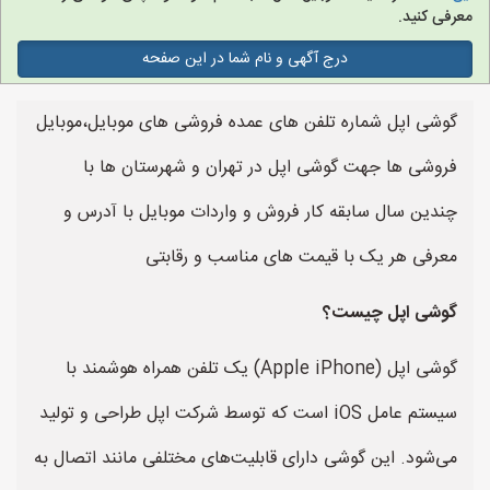
معرفی کنید.
درج آگهی و نام شما در این صفحه
گوشی اپل شماره تلفن های عمده فروشی های موبایل،موبایل
فروشی ها جهت گوشی اپل در تهران و شهرستان ها با
چندین سال سابقه کار فروش و واردات موبایل با آدرس و
معرفی هر یک با قیمت های مناسب و رقابتی
گوشی اپل چیست؟
گوشی اپل (Apple iPhone) یک تلفن همراه هوشمند با
سیستم عامل iOS است که توسط شرکت اپل طراحی و تولید
می‌شود. این گوشی دارای قابلیت‌های مختلفی مانند اتصال به