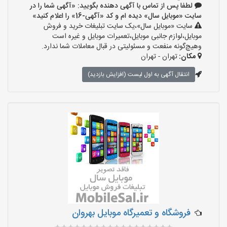
لطفا پس از تماس با آگهی دهنده بگویید: «آگهی شما را در
سایت «موبایل سال» دیده ام و کد «آگهی-16» را اعلام کنید»
سایت «موبایل سال»،یک سایت تبلیغات خرید و فروش
موبایل،لوازم جانبی موبایل،تعمیرات موبایل و غیره است
وهیچ‌گونه منفعت و مسئولیتی در قبال معاملات شما ندارد.
مکان:
تهران - تهران
انتقال آگهی به اول لیست (افزایش بازدید)
فروشگاه و تعمیرگاه موبایل بهروان