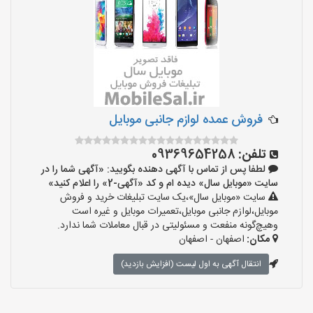
فروش عمده لوازم جانبی موبایل
تلفن:
09369654258
لطفا پس از تماس با آگهی دهنده بگویید: «آگهی شما را در
سایت «موبایل سال» دیده ام و کد «آگهی-2» را اعلام کنید»
سایت «موبایل سال»،یک سایت تبلیغات خرید و فروش
موبایل،لوازم جانبی موبایل،تعمیرات موبایل و غیره است
وهیچ‌گونه منفعت و مسئولیتی در قبال معاملات شما ندارد.
مکان:
اصفهان - اصفهان
انتقال آگهی به اول لیست (افزایش بازدید)