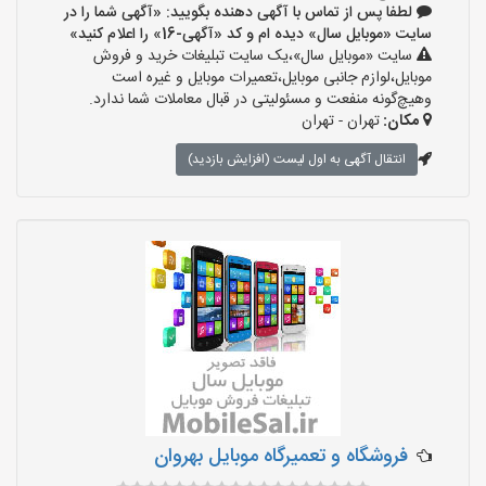
لطفا پس از تماس با آگهی دهنده بگویید: «آگهی شما را در
سایت «موبایل سال» دیده ام و کد «آگهی-16» را اعلام کنید»
سایت «موبایل سال»،یک سایت تبلیغات خرید و فروش
موبایل،لوازم جانبی موبایل،تعمیرات موبایل و غیره است
وهیچ‌گونه منفعت و مسئولیتی در قبال معاملات شما ندارد.
مکان:
تهران - تهران
انتقال آگهی به اول لیست (افزایش بازدید)
فروشگاه و تعمیرگاه موبایل بهروان