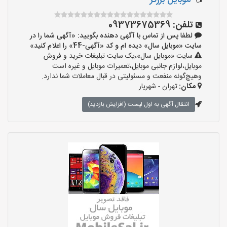
موبایل برزگر
تلفن:
09373675369
لطفا پس از تماس با آگهی دهنده بگویید: «آگهی شما را در
سایت «موبایل سال» دیده ام و کد «آگهی-44» را اعلام کنید»
سایت «موبایل سال»،یک سایت تبلیغات خرید و فروش
موبایل،لوازم جانبی موبایل،تعمیرات موبایل و غیره است
وهیچ‌گونه منفعت و مسئولیتی در قبال معاملات شما ندارد.
مکان:
تهران - شهریار
انتقال آگهی به اول لیست (افزایش بازدید)