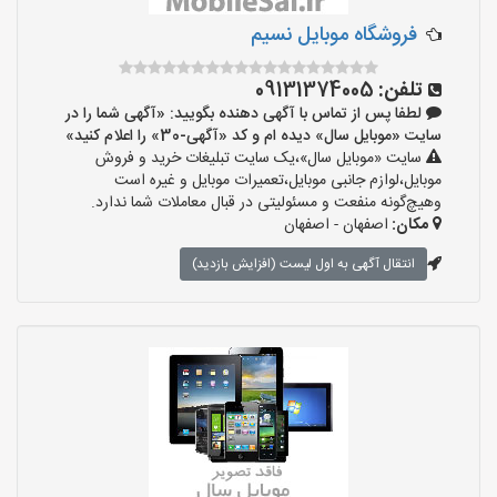
فروشگاه موبایل نسیم
تلفن:
09131374005
لطفا پس از تماس با آگهی دهنده بگویید: «آگهی شما را در
سایت «موبایل سال» دیده ام و کد «آگهی-30» را اعلام کنید»
سایت «موبایل سال»،یک سایت تبلیغات خرید و فروش
موبایل،لوازم جانبی موبایل،تعمیرات موبایل و غیره است
وهیچ‌گونه منفعت و مسئولیتی در قبال معاملات شما ندارد.
مکان:
اصفهان - اصفهان
انتقال آگهی به اول لیست (افزایش بازدید)