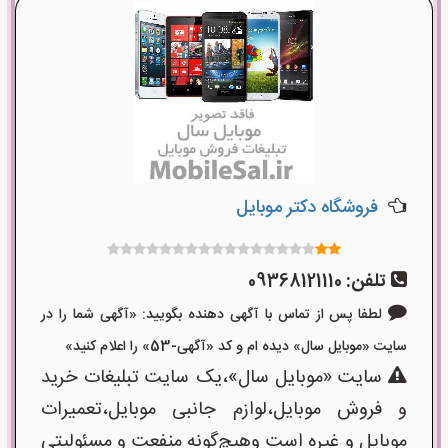
فروشگاه دکتر موبایل
تلفن:
09368121110
لطفا پس از تماس با آگهی دهنده بگویید: «آگهی شما را در
سایت «موبایل سال» دیده ام و کد «آگهی-53» را اعلام کنید»
سایت «موبایل سال»،یک سایت تبلیغات خرید
و فروش موبایل،لوازم جانبی موبایل،تعمیرات
موبایل و غیره است وهیچ‌گونه منفعت و مسئولیتی