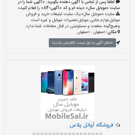
لطفا پس از تماس با آگهی دهنده بگویید: «آگهی شما را در
سایت «موبایل سال» دیده ام و کد «آگهی-84» را اعلام کنید»
سایت «موبایل سال»،یک سایت تبلیغات خرید و فروش
موبایل،لوازم جانبی موبایل،تعمیرات موبایل و غیره است
وهیچ‌گونه منفعت و مسئولیتی در قبال معاملات شما ندارد.
مکان:
اصفهان - اصفهان
انتقال آگهی به اول لیست (افزایش بازدید)
فروشگاه آواتل پلاس