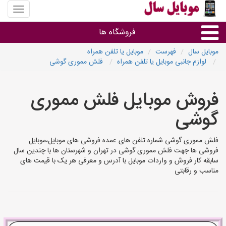
منوی
سایت
موبایل
فروشگاه ها
سال
موبایل سال
فهرست
موبایل یا تلفن همراه
لوازم جانبی موبایل یا تلفن همراه
فلش مموری گوشی
موبایل و تبلت
فروش موبایل فلش مموری
سایر گروه ها
گوشی
فروشگاه های موبایل
فلش مموری گوشی شماره تلفن های عمده فروشی های موبایل،موبایل
فروشی ها جهت فلش مموری گوشی در تهران و شهرستان ها با چندین سال
سابقه کار فروش و واردات موبایل با آدرس و معرفی هر یک با قیمت های
مناسب و رقابتی