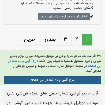
وهیچ‌گونه منفعت و مسئولیتی در قبال معاملات شما ندارد.
مکان:
خراسان رضوی - مشهد
انتقال آگهی به اول لیست (افزایش بازدید)
1
2
3
بعدی
آخرین
اگر شما هم به کار خرید و فروش موبایل،تعمیرات موبایل،لوازم جانبی
موبایل و غیره مشغول هستید با کلیک روی دکمه
درج آگهی و نام شما در
این صفحه
در سایت «موبایل سال» ثبت نام نموده و سپس خودتان را
معرفی کنید.
درج آگهی و نام شما در این صفحه
قاب بامپر گوشی شماره تلفن های عمده فروشی های
موبایل،موبایل فروشی ها جهت قاب بامپر گوشی در