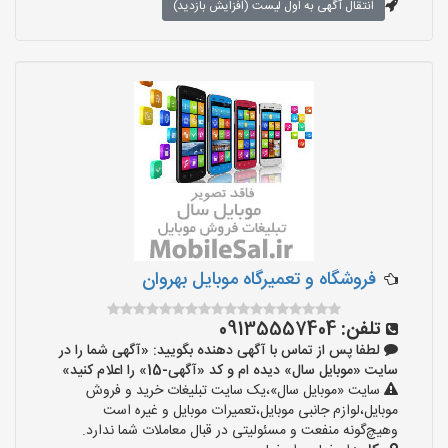
انتقال آگهی به اول لیست (افزایش بازدید)
فروشگاه و تعمیرگاه موبایل بهروان
تلفن:
09135557404
لطفا پس از تماس با آگهی دهنده بگویید: «آگهی شما را در
سایت «موبایل سال» دیده ام و کد «آگهی-15» را اعلام کنید»
سایت «موبایل سال»،یک سایت تبلیغات خرید و فروش
موبایل،لوازم جانبی موبایل،تعمیرات موبایل و غیره است
وهیچ‌گونه منفعت و مسئولیتی در قبال معاملات شما ندارد.