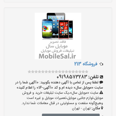
فروشگاه 213
تلفن:
09198573283
لطفا پس از تماس با آگهی دهنده بگویید: «آگهی شما را در
سایت «موبایل سال» دیده ام و کد «آگهی-16» را اعلام کنید»
سایت «موبایل سال»،یک سایت تبلیغات خرید و فروش
موبایل،لوازم جانبی موبایل،تعمیرات موبایل و غیره است
وهیچ‌گونه منفعت و مسئولیتی در قبال معاملات شما ندارد.
مکان:
تهران - تهران