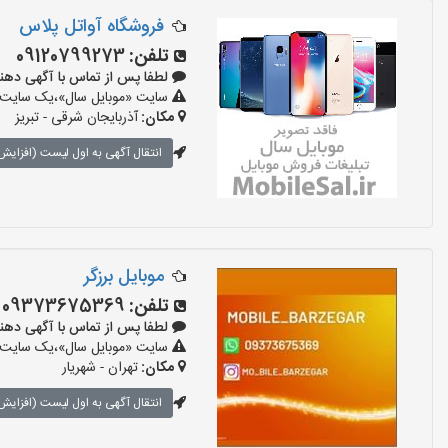
فروشگاه آواتل پلاس
تلفن:
09120799273
لطفا پس از تماس با آگهی دهنده بگوی
سایت «موبایل سال»،یک سایت تبل
مکان:
آذربایجان شرقی - تبریز
انتقال آگهی به اول لیست (افزایش 
موبایل برزگر
تلفن:
09373675369
لطفا پس از تماس با آگهی دهنده بگوی
سایت «موبایل سال»،یک سایت تبل
مکان:
تهران - شهریار
انتقال آگهی به اول لیست (افزایش 