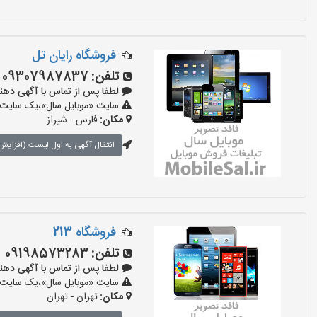
فروشگاه رایان تل
تلفن:
09307987837
لطفا پس از تماس با آگهی دهنده بگوی
سایت «موبایل سال»،یک سایت تبل
مکان:
فارس - شیراز
انتقال آگهی به اول لیست (افزایش 
فروشگاه 213
تلفن:
09198573283
لطفا پس از تماس با آگهی دهنده بگوی
سایت «موبایل سال»،یک سایت تبل
مکان:
تهران - تهران