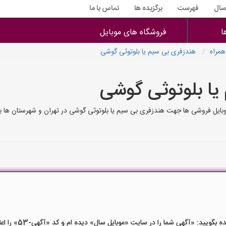
 سال
فهرست
برگزیده ها
تماس با ما
ا
فروشگاه های موبایل
همراه
هندزفری بی سیم یا بلوتوثی گوشی
یا بلوتوثی گوشی
ایل فروشی ها جهت هندزفری بی سیم یا بلوتوثی گوشی در تهران و شهرستان ها با 
ید: «آگهی شما را در سایت «موبایل سال» دیده ام و کد «آگهی-53» را اعلام کنید»