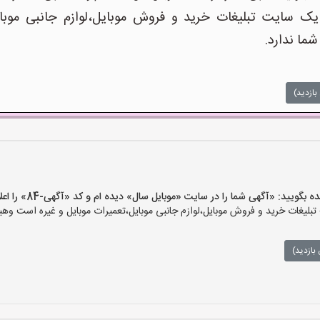
 سایت تبلیغات خرید و فروش موبایل،لوازم جانبی موبای
شما ندارد.
بازدید)
ید: «آگهی شما را در سایت «موبایل سال» دیده ام و کد «آگهی-84» را اعلام کنید»
یغات خرید و فروش موبایل،لوازم جانبی موبایل،تعمیرات موبایل و غیره است وهیچ‌
بازدید)