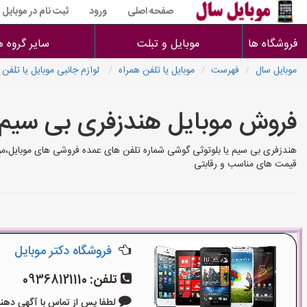
صفحه اصلی
ورود
ثبت نام در موبایل
فروشگاه ها
موبایل و تبلت
سایر گروه ه
موبایل سال
فهرست
موبایل یا تلفن همراه
لوازم جانبی موبایل یا تلفن 
فروش موبایل هندزفری بی سیم 
هندزفری بی سیم یا بلوتوثی گوشی شماره تلفن های عمده فروشی های موبایل،موب
قیمت های مناسب و رقابتی
فروشگاه دکتر موبایل
تلفن:
09368121110
لطفا پس از تماس با آگهی دهنده بگوی