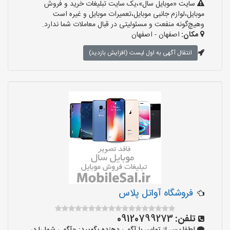
سایت «موبایل سال»،یک سایت تبلیغات خرید و فروش
موبایل،لوازم جانبی موبایل،تعمیرات موبایل و غیره است
وهیچ‌گونه منفعت و مسئولیتی در قبال معاملات شما ندارد.
مکان:
اصفهان - اصفهان
انتقال آگهی به اول لیست (افزایش بازدید)
فروشگاه آواتل پلاس
تلفن:
09120799273