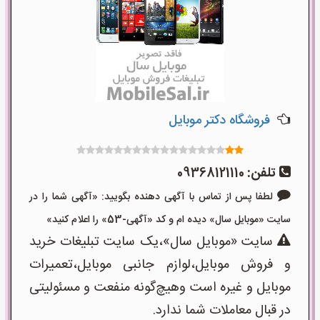
فروشگاه دکتر موبایل
تلفن:
09368121110
لطفا پس از تماس با آگهی دهنده بگویید: «آگهی شما را در
سایت «موبایل سال» دیده ام و کد «آگهی-53» را اعلام کنید»
سایت «موبایل سال»،یک سایت تبلیغات خرید
و فروش موبایل،لوازم جانبی موبایل،تعمیرات
موبایل و غیره است وهیچ‌گونه منفعت و مسئولیتی
در قبال معاملات شما ندارد.