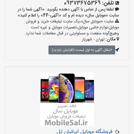
تلفن:
09373675369
لطفا پس از تماس با آگهی دهنده بگویید: «آگهی شما را در
سایت «موبایل سال» دیده ام و کد «آگهی-44» را اعلام کنید»
سایت «موبایل سال»،یک سایت تبلیغات خرید و فروش
موبایل،لوازم جانبی موبایل،تعمیرات موبایل و غیره است
وهیچ‌گونه منفعت و مسئولیتی در قبال معاملات شما ندارد.
مکان:
تهران - شهریار
انتقال آگهی به اول لیست (افزایش بازدید)
فروشگاه موبایل ایرانیان تل