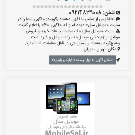
تلفن:
09214839008
لطفا پس از تماس با آگهی دهنده بگویید: «آگهی شما را در
سایت «موبایل سال» دیده ام و کد «آگهی-40» را اعلام کنید»
سایت «موبایل سال»،یک سایت تبلیغات خرید و فروش
موبایل،لوازم جانبی موبایل،تعمیرات موبایل و غیره است
وهیچ‌گونه منفعت و مسئولیتی در قبال معاملات شما ندارد.
مکان:
تهران - تهران
انتقال آگهی به اول لیست (افزایش بازدید)