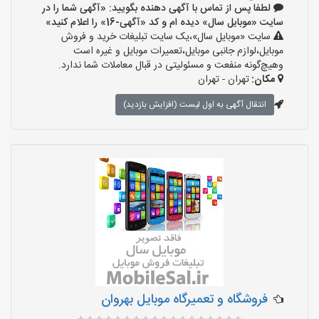
لطفا پس از تماس با آگهی دهنده بگویید: «آگهی شما را در
سایت «موبایل سال» دیده ام و کد «آگهی-16» را اعلام کنید»
سایت «موبایل سال»،یک سایت تبلیغات خرید و فروش
موبایل،لوازم جانبی موبایل،تعمیرات موبایل و غیره است
وهیچ‌گونه منفعت و مسئولیتی در قبال معاملات شما ندارد.
مکان:
تهران - تهران
انتقال آگهی به اول لیست (افزایش بازدید)
فروشگاه و تعمیرگاه موبایل بهروان