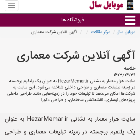
منوی
سایت
موبایل
فروشگاه ها
سال
موبایل سال
مرکز مقالات
آگهی آنلاین شرکت معماری
موبایل و تبلت
آگهی آنلاین شرکت معماری
سایر گروه ها
خلاصه
1403/04/31
فروشگاه های موبایل
سایت هزار معمار به نشانی HezarMemar.ir به عنوان یک پلتفرم برجسته
در زمینه تبلیغات معماری و طراحی داخلی شناخته می‌شود. این سایت به
شرکت‌ها امکان می‌دهد تا تبلیغات خود را در زمینه‌هایی مانند طراحی داخلی
پروژه‌های نوسازی، نقشه‌کشی ساختمان، و طراحی دکورا
سایت هزار معمار به نشانی HezarMemar.ir به عنوان
یک پلتفرم برجسته در زمینه تبلیغات معماری و طراحی