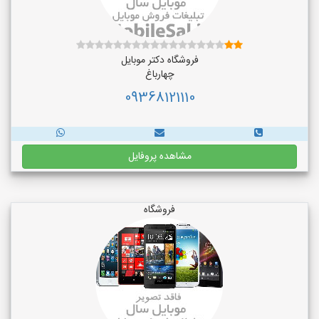
فروشگاه دکتر موبایل
چهارباغ
09368121110
مشاهده پروفایل
فروشگاه