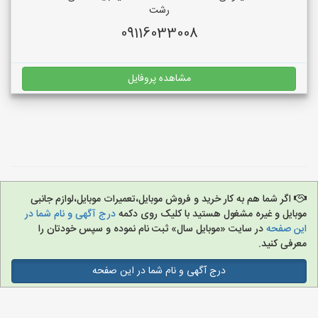
رشت
09116033008
مشاهده پروفایل
اگر شما هم به کار خرید و فروش موبایل،تعمیرات موبایل،لوازم جانبی
موبایل و غیره مشغول هستید با کلیک روی دکمه
درج آگهی و نام شما در
این صفحه
در سایت «موبایل سال» ثبت نام نموده و سپس خودتان را
معرفی کنید.
درج آگهی و نام شما در این صفحه