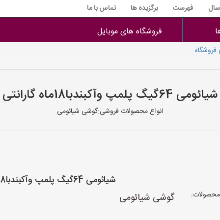
 سال
فهرست
برگزیده ها
تماس با ما
ا
فروشگاه های موبایل
شیائومی 64گیگ پلمپ وآکبندبا18ماه گارانتی
انواع محصولات فروشی:گوشی شیائومی
شیائومی 64گیگ پلمپ وآکبندبا18ماه گارانتی
محصولات:
گوشی شیائومی