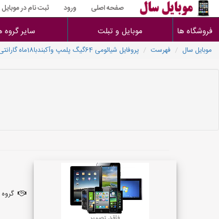
صفحه اصلی
ورود
ثبت نام در موبایل
فروشگاه ها
موبایل و تبلت
سایر گروه ه
موبایل سال
فهرست
پروفایل شیائومی 64گیگ پلمپ وآکبندبا18ماه گارانتی فروشگاه
گروه 