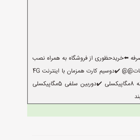
ا وقیمتی مقرون به صرفه ⬅️خریدحظوری از فروشگاه به همراه نصب
وراه اندازی برنامه رایگان ❤ساپورت تمامی برنامه ها ی به روز و روزمره به دلیل اندورید13بودن❤ @@امکانات@@ ✔️دوسیم کارت همزمان با اینترنت 4G
✔️حافظه داخلی 64گیگ(قابل افزایش تا128گیگ با مموری) ✔️صفحه نمایش 6/52اینچی ✔️دوربین دوگانه 8مگاپیکسلی ✔️دوربین سلفی 5مگاپیکسلی