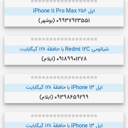
اپل iPhone 11 Pro Max ۲۵۶
09937923551 (بوشهر)
شیائومی Redmi 12C با حافظهٔ ۱۲۸ گیگابایت
09189901278 (ایلام)
اپل iPhone 13 با حافظهٔ ۱۲۸ گیگابایت
09398659299 (ایلام)
اپل iPhone 13 با حافظهٔ ۱۲۸ گیگابایت