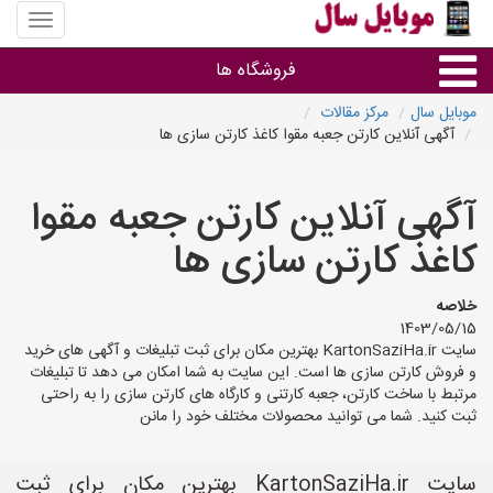
منوی
سایت
موبایل
فروشگاه ها
سال
موبایل سال
مرکز مقالات
آگهی آنلاین کارتن جعبه مقوا کاغذ کارتن سازی ها
موبایل و تبلت
آگهی آنلاین کارتن جعبه مقوا
سایر گروه ها
کاغذ کارتن سازی ها
فروشگاه های موبایل
خلاصه
1403/05/15
سایت KartonSaziHa.ir بهترین مکان برای ثبت تبلیغات و آگهی های خرید
و فروش کارتن سازی ها است. این سایت به شما امکان می دهد تا تبلیغات
مرتبط با ساخت کارتن، جعبه کارتنی و کارگاه های کارتن سازی را به راحتی
ثبت کنید. شما می توانید محصولات مختلف خود را مانن
سایت KartonSaziHa.ir بهترین مکان برای ثبت