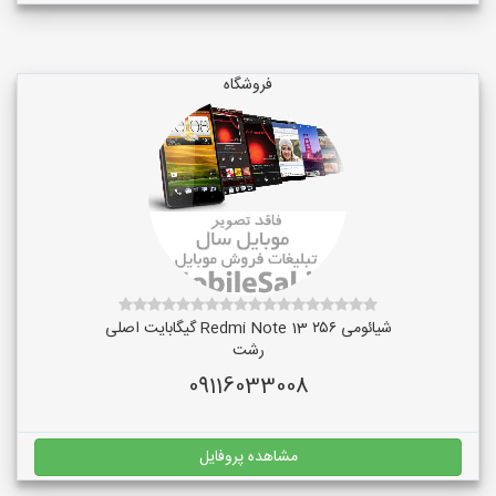
فروشگاه
شیائومی Redmi Note 13 ۲۵۶ گیگابایت اصلی
رشت
09116033008
مشاهده پروفایل