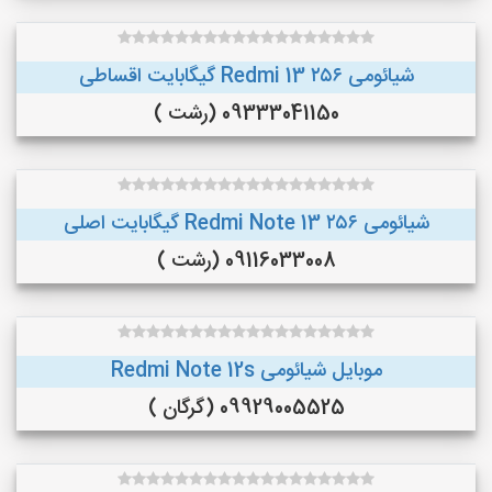
شیائومی Redmi 13 ۲۵۶ گیگابایت اقساطی
09333041150 (رشت )
شیائومی Redmi Note 13 ۲۵۶ گیگابایت اصلی
09116033008 (رشت )
موبایل شیائومی Redmi Note 12s
09929005525 (گرگان )