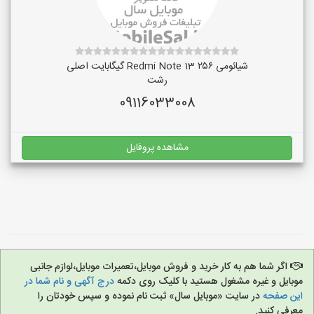
شیائومی Redmi Note 13 ۲۵۶ گیگابایت اصلی
رشت
09116033008
مشاهده پروفایل
اگر شما هم به کار خرید و فروش موبایل،تعمیرات موبایل،لوازم جانبی
موبایل و غیره مشغول هستید با کلیک روی دکمه
درج آگهی و نام شما در
این صفحه
در سایت «موبایل سال» ثبت نام نموده و سپس خودتان را
معرفی کنید.