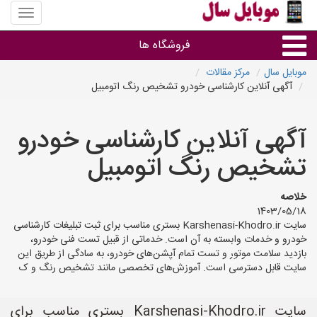
منوی
سایت
موبایل
فروشگاه ها
سال
موبایل سال
مرکز مقالات
آگهی آنلاین کارشناسی خودرو تشخیص رنگ اتومبیل
موبایل و تبلت
آگهی آنلاین کارشناسی خودرو
سایر گروه ها
تشخیص رنگ اتومبیل
فروشگاه های موبایل
خلاصه
1403/05/18
سایت Karshenasi-Khodro.ir بستری مناسب برای ثبت تبلیغات کارشناسی
خودرو و خدمات وابسته به آن است. خدماتی از قبیل تست فنی خودرو،
بازدید سلامت موتور و تست تمام آپشن‌های خودرو، به سادگی از طریق این
سایت قابل دسترسی است. آموزش‌های تخصصی مانند تشخیص رنگ و ک
سایت Karshenasi-Khodro.ir بستری مناسب برای