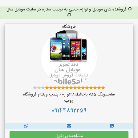
فروشنده های موبایل و لوازم جانبی به ترتیب ستاره در سایت موبایل سال
فروشگاه
سامسونگ A15 باحافظه۱۲۸و رم۶ پلمپ ویتنام فروشگاه
ارومیه
09144892259
مشاهده پروفایل