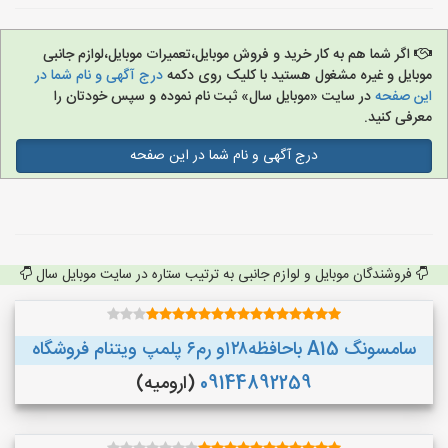
اگر شما هم به کار خرید و فروش موبایل،تعمیرات موبایل،لوازم جانبی
موبایل و غیره مشغول هستید با کلیک روی دکمه
درج آگهی و نام شما در
این صفحه
در سایت «موبایل سال» ثبت نام نموده و سپس خودتان را
معرفی کنید.
درج آگهی و نام شما در این صفحه
فروشندگان موبایل و لوازم جانبی به ترتیب ستاره در سایت موبایل سال
سامسونگ A15 باحافظه۱۲۸و رم۶ پلمپ ویتنام فروشگاه
09144892259
(ارومیه)