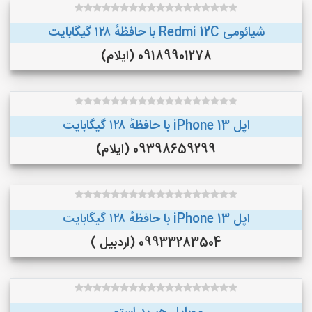
شیائومی Redmi 12C با حافظهٔ ۱۲۸ گیگابایت
09189901278 (ایلام)
اپل iPhone 13 با حافظهٔ ۱۲۸ گیگابایت
09398659299 (ایلام)
اپل iPhone 13 با حافظهٔ ۱۲۸ گیگابایت
09933283504 (اردبیل )