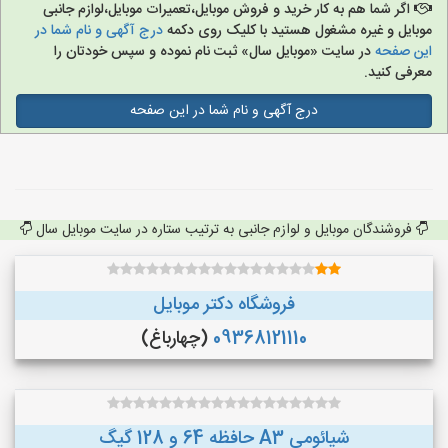
اگر شما هم به کار خرید و فروش موبایل،تعمیرات موبایل،لوازم جانبی
موبایل و غیره مشغول هستید با کلیک روی دکمه
درج آگهی و نام شما در
این صفحه
در سایت «موبایل سال» ثبت نام نموده و سپس خودتان را
معرفی کنید.
درج آگهی و نام شما در این صفحه
فروشندگان موبایل و لوازم جانبی به ترتیب ستاره در سایت موبایل سال
فروشگاه دکتر موبایل
09368121110
(چهارباغ)
شیائومی A3 حافظه 64 و 128 گیگ