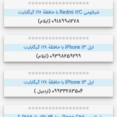
شیائومی Redmi 12C با حافظهٔ ۱۲۸ گیگابایت
09189901278 (ایلام)
اپل iPhone 13 با حافظهٔ ۱۲۸ گیگابایت
09398659299 (ایلام)
اپل iPhone 13 با حافظهٔ ۱۲۸ گیگابایت
09933283504 (اردبیل )