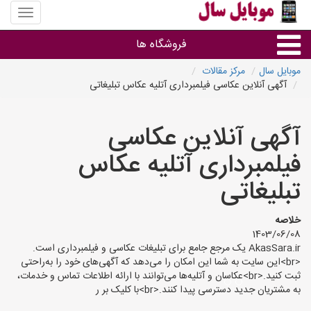
منوی
سایت
موبایل
فروشگاه ها
سال
موبایل سال
مرکز مقالات
آگهی آنلاین عکاسی فیلمبرداری آتلیه عکاس تبلیغاتی
موبایل و تبلت
آگهی آنلاین عکاسی
سایر گروه ها
فیلمبرداری آتلیه عکاس
فروشگاه های موبایل
تبلیغاتی
خلاصه
1403/06/08
AkasSara.ir یک مرجع جامع برای تبلیغات عکاسی و فیلمبرداری است.
<br>این سایت به شما این امکان را می‌دهد که آگهی‌های خود را به‌راحتی
ثبت کنید.<br>عکاسان و آتلیه‌ها می‌توانند با ارائه اطلاعات تماس و خدمات،
به مشتریان جدید دسترسی پیدا کنند.<br>با کلیک بر ر