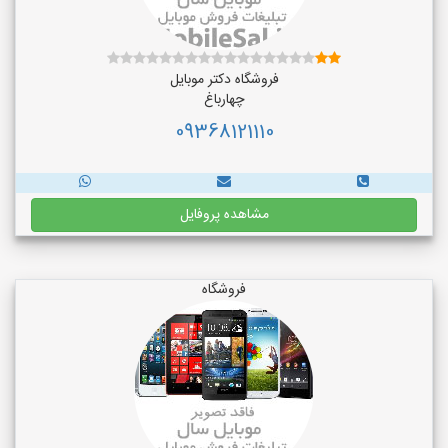
فروشگاه دکتر موبایل
چهارباغ
09368121110
مشاهده پروفایل
فروشگاه