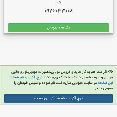
رشت
09116033008
مشاهده پروفایل
اگر شما هم به کار خرید و فروش موبایل،تعمیرات موبایل،لوازم جانبی
موبایل و غیره مشغول هستید با کلیک روی دکمه
درج آگهی و نام شما در
این صفحه
در سایت «موبایل سال» ثبت نام نموده و سپس خودتان را
معرفی کنید.
درج آگهی و نام شما در این صفحه