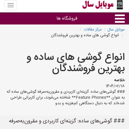
منوی
سایت
موبایل
فروشگاه ها
سال
موبایل سال
مرکز مقالات
انواع گوشی های ساده و بهترین فروشندگان
موبایل و تبلت
انواع گوشی های ساده و
سایر گروه ها
بهترین فروشندگان
فروشگاه های موبایل
خلاصه
1404/02/18
### گوشی‌های ساده: گزینه‌ای کاربردی و مقرون‌به‌صرفه گوشی‌های ساده که
به عنوان **Feature Phones** شناخته می‌شوند، برای کاربرانی طراحی
شده‌اند که به دنبال دستگاهی کم‌هزینه و بدو
### گوشی‌های ساده: گزینه‌ای کاربردی و مقرون‌به‌صرفه