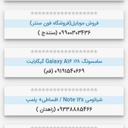
فروش موبایل(فروشگاه فون سنتر)
09900303436 (سنندج )
سامسونگ Galaxy A16 ۱۲۸ گیگابایت
09191540669 (قم)
شیائومی Note 12s / اقساطی+ پلمپ
09338885466 (زاهدان )