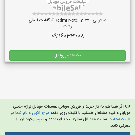
شیائومی Redmi Note 13 ۲۵۶ گیگابایت اصلی
رشت
09116033008
مشاهده پروفایل
اگر شما هم به کار خرید و فروش موبایل،تعمیرات موبایل،لوازم جانبی
موبایل و غیره مشغول هستید با کلیک روی دکمه
درج آگهی و نام شما در
این صفحه
در سایت «موبایل سال» ثبت نام نموده و سپس خودتان را
معرفی کنید.