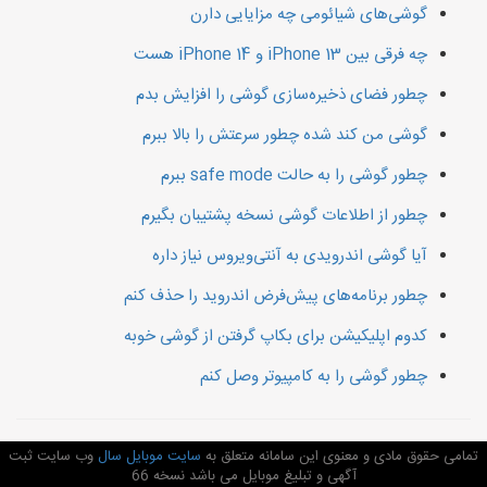
گوشی‌های شیائومی چه مزایایی دارن
چه فرقی بین iPhone 13 و iPhone 14 هست
چطور فضای ذخیره‌سازی گوشی را افزایش بدم
گوشی من کند شده چطور سرعتش را بالا ببرم
چطور گوشی را به حالت safe mode ببرم
چطور از اطلاعات گوشی نسخه پشتیبان بگیرم
آیا گوشی اندرویدی به آنتی‌ویروس نیاز داره
چطور برنامه‌های پیش‌فرض اندروید را حذف کنم
کدوم اپلیکیشن برای بکاپ گرفتن از گوشی خوبه
چطور گوشی را به کامپیوتر وصل کنم
تمامی حقوق مادی و معنوی این سامانه متعلق به
سایت موبایل سال
وب سایت ثبت
آگهی و تبلیغ موبایل می باشد نسخه 66