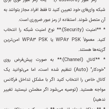
* **رمز عبور (Password):** یک رمز عبور قوی برای
شبکه وای‌فای خود تعیین کنید تا فقط افراد مجاز بتوانند به
آن متصل شوند. استفاده از رمز عبور ضروری است.
* **امنیت (Security):** نوع امنیت شبکه را انتخاب
کنید. معمولاً WPA2 PSK یا WPA3 PSK امن‌ترین
گزینه‌ها هستند.
* **کانال (Channel):** به صورت پیش‌فرض روی
"خودکار" (Auto) تنظیم شده است، اما می‌توانید یک
کانال خاص را انتخاب کنید اگر با مشکل تداخل فرکانس
مواجه هستید. (توصیه می‌شود اگر مطمئن نیستید تغییر
ندهید)