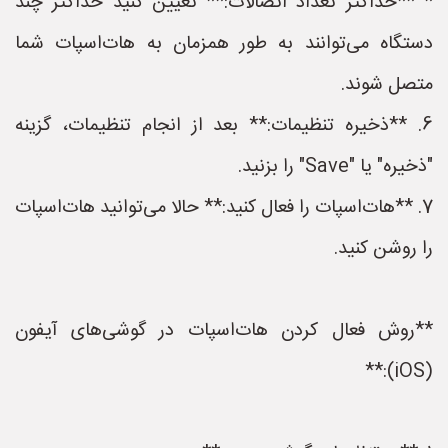
* **حداکثر تعداد اتصالات:** تعیین کنید حداکثر چند
دستگاه می‌توانند به طور همزمان به هات‌اسپات شما
متصل شوند.
6. **ذخیره تنظیمات:** بعد از انجام تنظیمات، گزینه
"ذخیره" یا "Save" را بزنید.
7. **هات‌اسپات را فعال کنید:** حالا می‌توانید هات‌اسپات
را روشن کنید.
**روش فعال کردن هات‌اسپات در گوشی‌های آیفون
(iOS):**