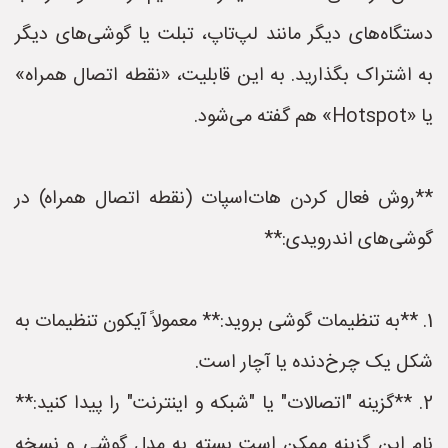
دستگاه‌های دیگر مانند لپ‌تاپ، تبلت یا گوشی‌های دیگر
به اشتراک بگذارید. به این قابلیت، «نقطه اتصال همراه»
یا «Hotspot» هم گفته می‌شود.
**روش فعال کردن هات‌اسپات (نقطه اتصال همراه) در
گوشی‌های اندرویدی:**
1. **به تنظیمات گوشی بروید:** معمولاً آیکون تنظیمات به
شکل یک چرخ‌دنده یا آچار است.
2. **گزینه "اتصالات" یا "شبکه و اینترنت" را پیدا کنید:**
نام این گزینه ممکن است بسته به مدل گوشی و نسخه