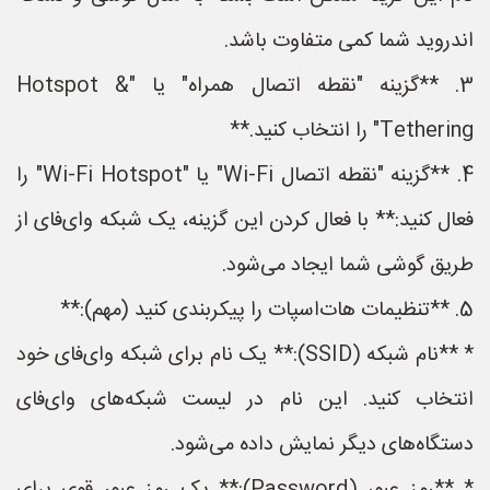
اندروید شما کمی متفاوت باشد.
3. **گزینه "نقطه اتصال همراه" یا "Hotspot &
Tethering" را انتخاب کنید.**
4. **گزینه "نقطه اتصال Wi-Fi" یا "Wi-Fi Hotspot" را
فعال کنید:** با فعال کردن این گزینه، یک شبکه وای‌فای از
طریق گوشی شما ایجاد می‌شود.
5. **تنظیمات هات‌اسپات را پیکربندی کنید (مهم):**
* **نام شبکه (SSID):** یک نام برای شبکه وای‌فای خود
انتخاب کنید. این نام در لیست شبکه‌های وای‌فای
دستگاه‌های دیگر نمایش داده می‌شود.