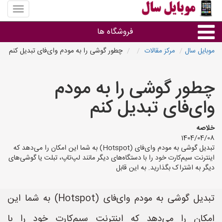
منوی
سایت
موبایل
فروشگاه ها
سال
موبایل سال
مرکز مقالات
چطور گوشی را به مودم وای‌فای تبدیل کنم
موبایل و تبلت
چطور گوشی را به مودم
سایر گروه ها
وای‌فای تبدیل کنم
فروشگاه های موبایل
خلاصه
1404/04/08
تبدیل گوشی به مودم وای‌فای (Hotspot) به شما این امکان را می‌دهد که
اینترنت سیم‌کارت خود را با دستگاه‌های دیگر مانند لپ‌تاپ، تبلت یا گوشی‌های
دیگر به اشتراک بگذارید. به این قابل
تبدیل گوشی به مودم وای‌فای (Hotspot) به شما این
امکان را می‌دهد که اینترنت سیم‌کارت خود را با