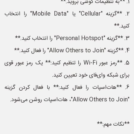
1. **به تنظیمات گوشی بروید.**
2. **گزینه "Cellular" یا "Mobile Data" را انتخاب
کنید.**
3. **گزینه "Personal Hotspot" را انتخاب کنید.**
4. **گزینه "Allow Others to Join" را فعال کنید.**
5. **رمز عبور Wi-Fi را تنظیم کنید:** یک رمز عبور قوی
برای شبکه وای‌فای خود تعیین کنید.
6. **هات‌اسپات را فعال کنید:** با فعال کردن گزینه
"Allow Others to Join"، هات‌اسپات روشن می‌شود.
**نکات مهم:**