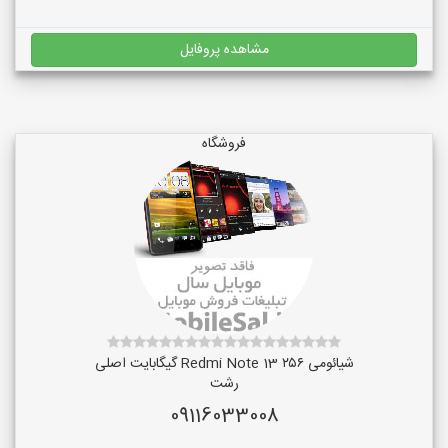
مشاهده پروفایل
فروشگاه
شیائومی Redmi Note 13 ۲۵۶ گیگابایت اصلی
رشت
09116033008