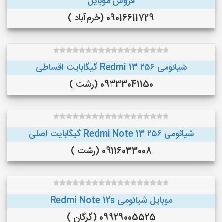
فروش موبایل
09016611729 (خرم‌آباد )
شیائومی Redmi 13 ۲۵۶ گیگابایت اقساطی
09333041150 (رشت )
شیائومی Redmi Note 13 ۲۵۶ گیگابایت اصلی
09116033008 (رشت )
موبایل شیائومی Redmi Note 12s
09929005525 (گرگان )