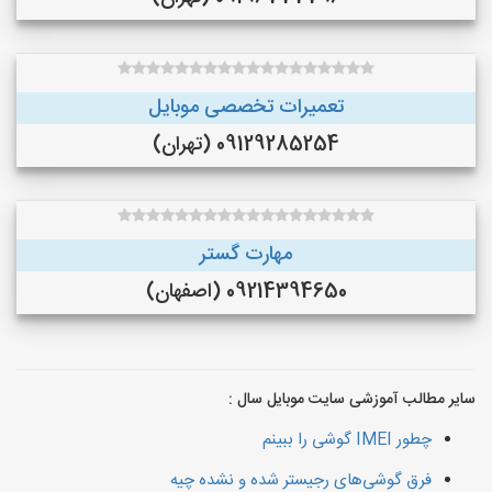
تعمیرات تخصصی موبایل
09129285254 (تهران)
مهارت گستر
09214394650 (اصفهان)
سایر مطالب آموزشی سایت موبایل سال :
چطور IMEI گوشی را ببینم
فرق گوشی‌های رجیستر شده و نشده چیه