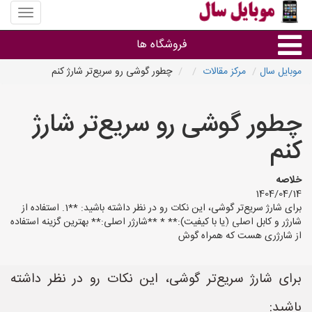
منوی
سایت
موبایل
فروشگاه ها
سال
موبایل سال
مرکز مقالات
چطور گوشی رو سریع‌تر شارژ کنم
موبایل و تبلت
چطور گوشی رو سریع‌تر شارژ
سایر گروه ها
کنم
فروشگاه های موبایل
خلاصه
1404/04/14
برای شارژ سریع‌تر گوشی، این نکات رو در نظر داشته باشید: **1. استفاده از
شارژر و کابل اصلی (یا با کیفیت):** * **شارژر اصلی:** بهترین گزینه استفاده
از شارژری هست که همراه گوش
برای شارژ سریع‌تر گوشی، این نکات رو در نظر داشته
باشید: