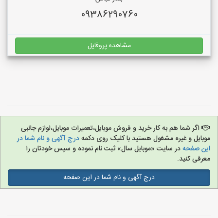
09386290760
مشاهده پروفایل
اگر شما هم به کار خرید و فروش موبایل،تعمیرات موبایل،لوازم جانبی
موبایل و غیره مشغول هستید با کلیک روی دکمه
درج آگهی و نام شما در
این صفحه
در سایت «موبایل سال» ثبت نام نموده و سپس خودتان را
معرفی کنید.
درج آگهی و نام شما در این صفحه