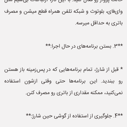
حالت پرواز رو فعال کنید. با این کار، ارتباطات بی‌سیم مثل
وای‌فای، بلوتوث و شبکه تلفن همراه قطع میشن و مصرف
باتری به حداقل میرسه.
**3. بستن برنامه‌های در حال اجرا:**
* قبل از شارژ، تمام برنامه‌هایی که در پس‌زمینه باز هستن
رو ببندید. این برنامه‌ها حتی وقتی ازشون استفاده
نمی‌کنید، ممکنه مقداری از باتری رو مصرف کنن.
**4. جلوگیری از استفاده از گوشی حین شارژ:**