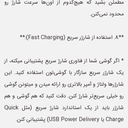
مطمئن بشید که هیچ‌کدوم از اون‌ها سرعت شارژ رو
محدود نمی‌کنن.
**8. استفاده از شارژر سریع (Fast Charging):**
* اگر گوشی شما از فناوری شارژ سریع پشتیبانی میکنه، از
یک شارژر سریع سازگار با گوشی‌تون استفاده کنید. این
شارژرها ولتاژ و آمپر بالاتری رو ارائه میدن و میتونن گوشی
رو خیلی سریع‌تر شارژ کنن. دقت کنید که هم گوشی و هم
شارژر باید از یک استاندارد شارژ سریع (مثل Quick
Charge یا USB Power Delivery) پشتیبانی کنن.