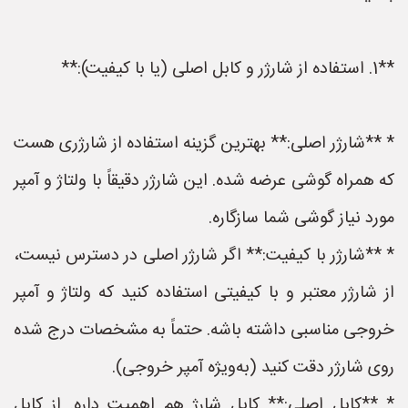
**1. استفاده از شارژر و کابل اصلی (یا با کیفیت):**
* **شارژر اصلی:** بهترین گزینه استفاده از شارژری هست
که همراه گوشی عرضه شده. این شارژر دقیقاً با ولتاژ و آمپر
مورد نیاز گوشی شما سازگاره.
* **شارژر با کیفیت:** اگر شارژر اصلی در دسترس نیست،
از شارژر معتبر و با کیفیتی استفاده کنید که ولتاژ و آمپر
خروجی مناسبی داشته باشه. حتماً به مشخصات درج شده
روی شارژر دقت کنید (به‌ویژه آمپر خروجی).
* **کابل اصلی:** کابل شارژ هم اهمیت داره. از کابل