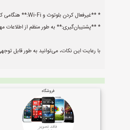
* **غیرفعال کردن بلوتوث و Wi-Fi:** هنگامی که از بلوتوث و Wi-Fi استفاده نمی‌کنید، آن‌ها را خاموش کنید تا از حملات احتمالی جلوگیری شود.
* **پشتیبان‌گیری:** به طور منظم از اطلاعات مهم
با رعایت این نکات، می‌توانید به طور قابل توج
فروشگاه