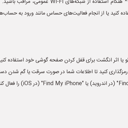
* **اجتناب از شبکه‌های Wi-Fi عمومی ناامن:** هن
گو یا اثر انگشت برای قفل کردن صفحه گوشی خود استفاده کنید
 رمزگذاری کنید تا اطلاعات شما در صورت سرقت یا گم شدن دس
* **یافتن دستگاه من:** ویژگ