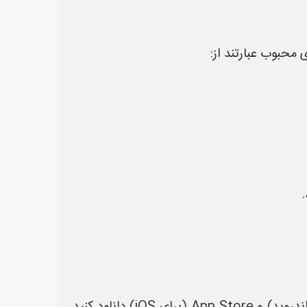
محبوب عبارتند از: