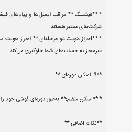
* **فیشینگ:** مراقب ایمیل‌ها و پیام‌های فی
شرکت‌های معتبر هستند.
* **احراز هویت دو مرحله‌ای:** احراز هویت دو 
غیرمجاز به حساب‌های شما جلوگیری می‌کند.
**9. اسکن دوره‌ای:**
* **اسکن منظم:** به‌طور دوره‌ای گوشی خود را 
**نکات اضافی:**