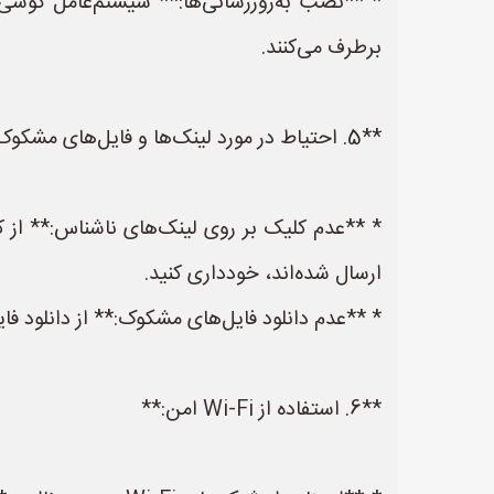
* **نصب به‌روزرسانی‌ها:** سیستم‌عامل گوشی خو
برطرف می‌کنند.
**5. احتیاط در مورد لینک‌ها و فایل‌های مشکوک:**
* **عدم کلیک بر روی لینک‌های ناشناس:** از کل
ارسال شده‌اند، خودداری کنید.
* **عدم دانلود فایل‌های مشکوک:** از دانلود فایل
**6. استفاده از Wi-Fi امن:**