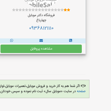
فروشگاه دکتر موبایل
چهارباغ
09368121110
مشاهده پروفایل
اگر شما هم به کار خرید و فروش موبایل،تعمیرات موبایل،لو
صفحه
در سایت «موبایل سال» ثبت نام نموده و سپس خودتان ر