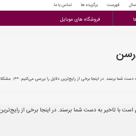
 سال
فهرست
برگزیده ها
تماس با ما
ا
فروشگاه های موبایل
‌رسن
نجا برخی از رایج‌ترین دلایل را بررسی می‌کنیم: **1. مشکلات شبکه تلفن همراه:** * **ترافیک شبکه
ست با تاخیر به دست شما برسند. در اینجا برخی از رایج‌ترین د