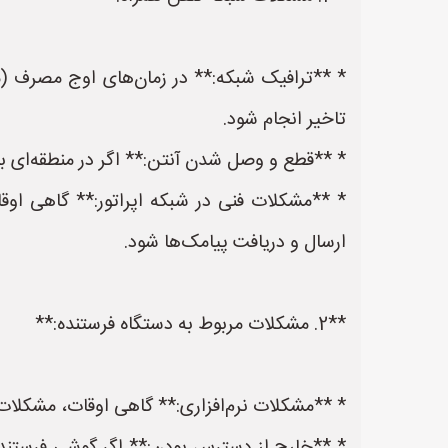
* **ترافیک شبکه:** در زمان‌های اوج مصرف (م
تاخیر انجام شود.
* **قطع و وصل شدن آنتن:** اگر در منطقه‌ای با
* **مشکلات فنی در شبکه اپراتور:** گاهی اوقا
ارسال و دریافت پیامک‌ها شود.
**2. مشکلات مربوط به دستگاه فرستنده:**
* **مشکلات نرم‌افزاری:** گاهی اوقات، مشکلات 