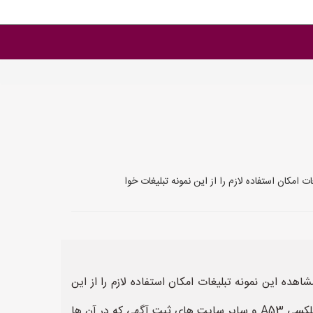
ید و فروش «سامسونگ گلکسی A53» مشاهده نمایید. پس از مشاهده این نمونه تبلیغات امکان استفاده لازم را از این
نمونه تبلیغات خواهید داشت، از نمونه متن تبلیغات سامسونگ گلکسی A53 می توانید در سایت های ثبت آگهی سامسونگ گلکسی A53 و سایر سایت های ثبت آگهی که در آن ها