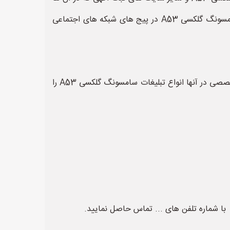
تبلیغات سامسونگ گلکسی A53 درج می گردد استفاده نمایید، همچنین شما این امکان را دارید تا از نمونه متن تبلیغات سامسونگ گلکسی A53 در پیج های شبکه های اجتماعی
همچنین در پایان این مقاله به شما چندین سایت تبلیغات سامسونگ گلکسی A53 و سایت هایی که می توانید به صورت تخصصی در آنها انواع تبلیغات سامسونگ گلکسی A53 را