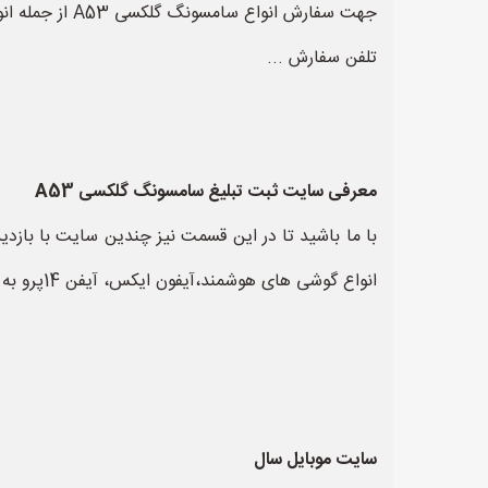
تلفن سفارش ...
معرفی سایت ثبت تبلیغ سامسونگ گلکسی A53
انواع گوشی های هوشمند،آیفون ایکس، آیفن 14پرو به شما معرفی کنیم این سایت ها عبارتند از:
سایت موبایل سال