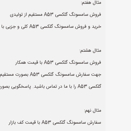
مثال هفتم:
فروش سامسونگ گلکسی A53 مستقیم از تولیدی
خرید و فروش سامسونگ گلکسی A53 کلی و جزیی با قیمت مناسب و رقابتی ویژه همکاران سامسونگ گلکسی A53 با قیمت همکار. تلفن ....
مثال هشتم:
فروش سامسونگ گلکسی A53 با قیمت همکار
جهت سفارش سامسونگ 
گلکسی A53 را با ما در تماس باشید. پاسخگویی بصورت 7 روز هفته.
مثال نهم:
سفارش سامسونگ گلکسی A53 با قیمت کف بازار