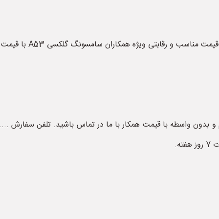
گلکسی A53 بصورت مستقیم و بدون واسطه با قیمت همکار با ما در تماس باشید. تلفن