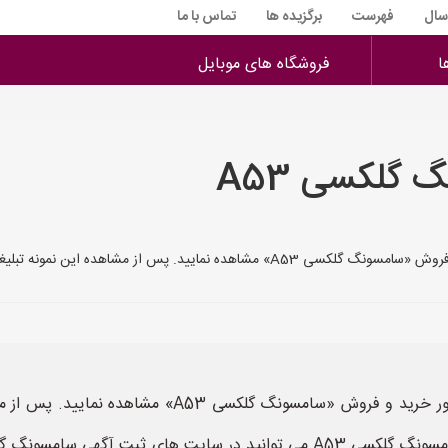
 سال
فهرست
برگزیده ها
تماس با ما
ا
فروشگاه های موبایل
 گلکسی A53
لیغات امکان استفاده لازم را از این نمونه تبلیغات خوا
شما می توانید در این مطلب چندین نمونه تبلیغ بمنظور خر