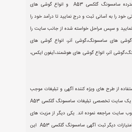
سایت موبایل سال به نشانی www.mobilesal.ir وب سایت بسیار خوب و قدرتمند برای ثبت آگهی و تبلیغات گسترده سامسونگ گلکسی A53 و انواع گوشی های
یت می توانید آگهی های تبلیغاتی خود را به آسانی ثبت و درج نمایید تا درآمد خود را
یت روی گزینه «ثبت نام» کلیک نمایید و سپس مراحل خواسته شده از جانب سایت را
ایل سال وبسایتی کاملا تخصصی بمنظور خرید و فروش سامسونگ گلکسی A53 و انواع گوشی های سامسونگ،گوشی آنر، انواع گوشی های
ت بازار فروش سامسونگ گلکسی A53 و انواع گوشی های سامسونگ،گوشی آنر، انواع گوشی های هوشمند،آیفون ایکس،
فاده از طرح های ویژه کننده آگهی و تبلیغات موجب
تاثیر بسیار بالاتر و بیشتر در تبلیغات شما خواهد شد. یکی از دیگر برتری های سایت موبایل سال این است که آگهی شما در یک سایت تخصصی تبلیغات سامسونگ گلکسی A53
ب سایت مراجعه نموده اند. یکی دیگر از مزیت های
سایت موبایل سال این است که آگهی شما بصورت نامحدود یعنی بدون محدودیت زمانی ثبت و منتشر خواهد شد. یکی از امتیازات دیگر ثبت آگهی سامسونگ گلکسی A53 این