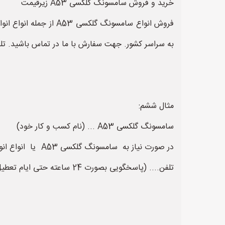
خرید و فروش سامسونگ گلکسی A53 زیرقیمت
به سراسر کشور. جهت سفارش با ما در تماس باشید. تلفن
مثال ششم:
سامسونگ گلکسی A53 ... (نام کسب و کار خود)
تلفن.... (پاسخگویی بصورت 24 ساعته حتی ایام تعطیل)