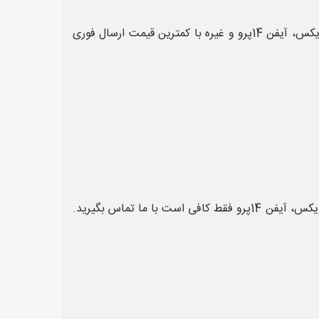
فروش انواع سامسونگ گلکسی A53 از جمله انواع انواع گوشی های سامسونگ،گوشی آنر، انواع گوشی های هوشمند،آیفون ایکس، آیفن 14پرو و غیره با کمترین قیمت ارسال فوری
در صورت نیاز به سامسونگ گلکسی A53 یا انواع انواع گوشی های سامسونگ،گوشی آنر، انواع گوشی های هوشمند،آیفون ایکس، آیفن 14پرو فقط کافی است با ما تماس بگیرید.