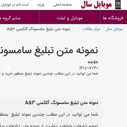
صفحه اصلی
ورود
ثبت نام در موبایل
فروشگاه ها
موبایل و تبلت
سایر گروه ه
موبایل سال
مرکز مقالات
نمونه متن تبلیغ سامسونگ گلکسی A53
نمونه متن تبلیغ سامسونگ
خلاصه
1401/07/30
شما می توانید در این مطلب چندین نمونه تبلیغ بمنظور خرید و فروش «سامسونگ گلکسی A53» مشاهده نمایید. پس از مشاهده این نمونه تب
نمونه متن تبلیغ سامسونگ گلکسی A53