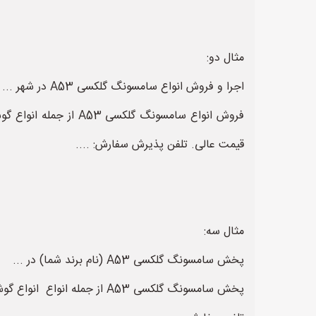
مثال دو:
اجرا و فروش انواع سامسونگ گلکسی A53 در شهر ...
قیمت عالی. تلفن پذیرش سفارش: ....
مثال سه:
پخش سامسونگ گلکسی A53 (نام برند شما) در ...