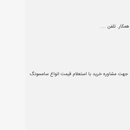
 سفارش .... جهت مشاوره خرید با استعلام قیمت انواع سامسونگ