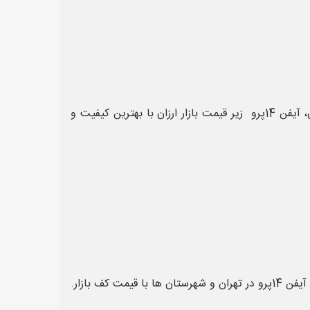
فروش انواع سامسونگ گلکسی A53 از جمله انواع گوشی های سامسونگ،گوشی آنر، انواع گوشی های هوشمند،آیفون ایکس، آیفن 14پرو زیر قیمت بازار ارزان با بهترین کیفیت و
پخش سامسونگ گلکسی A53 از جمله انواع انواع گوشی های سامسونگ،گوشی آنر، انواع گوشی های هوشمند،آیفون ایکس، آیفن 14پرو در تهران و شهرستان ها با قیمت کف بازار.