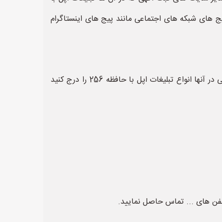
ی گردد استفاده نمایید، همچنین شما این امکان را دارید تا از نمونه متن تبلیغات اپل با حافظه 256 در پیج های شبکه های اجتماعی مانند پیج های اینستاگرام
همچنین در پایان این مقاله به شما چندین سایت تبلیغات اپل با حافظه 256 و سایت هایی که می توانید به صورت تخصصی در آنها انواع تبلیغات اپل با حافظه 256 را درج کنید