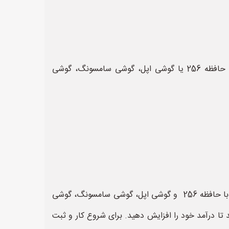
با ما باشید تا در این قسمت نیز چندین سایت با بازدید و بازدهی بسیار بالا را جهت ثبت آگهی و تبلیغات فروش اپل با حافظه 256 یا گوشی اپل، گوشی سامسونگ، گوشی
سایت موبایل سال به نشانی www.mobilesal.ir وب سایت بسیار خوب و قدرتمند برای ثبت آگهی و تبلیغات گسترده اپل با حافظه 256 و گوشی اپل، گوشی سامسونگ، گوشی
تا درآمد خود را افزایش دهید. برای شروع کار و ثبت