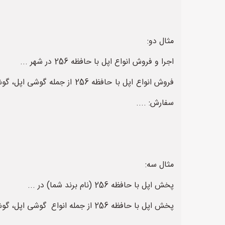
مثال دو:
اجرا و فروش انواع اپل با حافظه 256 در شهر ...
فروش انواع اپل با حافظه 6
سفارش: ....
مثال سه:
پخش اپل با حافظه 256 (نام برند شما) در ...
پخش اپل با حافظه 256 از جمله انواع گوشی اپل، گوشی سامسونگ، گوشی شیائومی، گوشی هوآوی،گوشی پوکو در تهران و شهرستان ها با قیمت کف بازار. تلفن سفارش ...