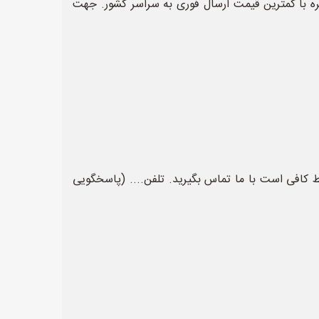
وکو و غیره با کمترین قیمت ارسال فوری به سراسر کشور. جهت
ی پوکو فقط کافی است با ما تماس بگیرید. تلفن.... (پاسخگویی