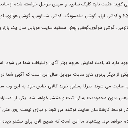
بالای همین سایت روی گزینه «ثبت نام» کلیک نمایید و سپس مراحل خواسته شده
کاملا تخصصی بمنظور خرید و فروش اپل با حافظه 256 و گوشی اپل، گوشی سامسونگ، گوشی شیائ
ی شیائومی، گوشی هوآوی،گوشی پوکو هستید سایت موبایل سال یک بازار 
د دارد که باعث نمایش هرچه بهتر آگهی وتبلیغات شما می شود. است
وب سایت می شوند صرفا بمنظور خرید کالای خاص خود به این وب سای
هی اپل با حافظه 256 بصورت خودکار توسط کارشناسان سایت نوشته می شود و نیازی نیس
ده خواهد بود. پیشنهاد ما این است که همین الان برای بیشتر دیده