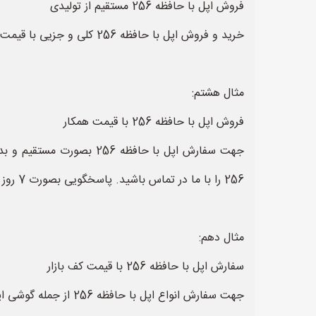
فروش اپل با حافظه 256 مستقیم از تولیدی
خرید و فروش اپل با حافظه 256 کلی و جزیی با قیمت مناسب و رقابتی ویژه همکاران اپل با حافظه 256 با قیمت همکار. تلفن ....
مثال هشتم:
فروش اپل با حافظه 256 با قیمت همکار
جهت سفارش اپل با حافظه 
256 را با ما در تماس باشید. پاسخگویی بصورت 7 روز هفته.
مثال دهم:
سفارش اپل با حافظه 256 با قیمت کف بازار
جهت سفارش انواع اپل با حافظه 256 از جمله گوشی اپل، گوشی سامسونگ، گوشی شیائومی، گوشی هوآوی،گوشی پوکو و غیره فقط یک تماس کافی است. تلفن سفارش ...