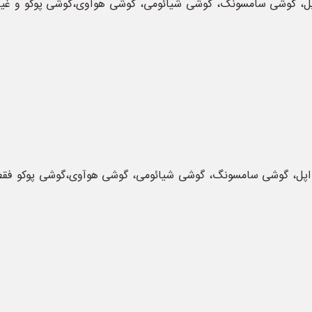
256 از جمله انواع گوشی اپل، گوشی سامسونگ، گوشی شیائومی، گوشی هوآوی،گوشی پ
 با حافظه 256 یا انواع گوشی اپل، گوشی سامسونگ، گوشی شیائومی، گوشی هوآوی،گوش