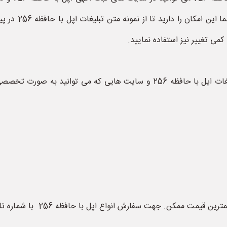
حافظه 256 درج م
 کمی تغییر نیز استفاده نمایید.