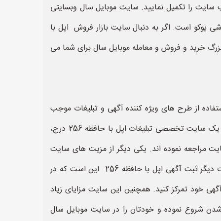
 از جانب سایت را تکمیل نمایید. سایت موبایل سال وبسایتی
ومی، گوشی هوآوی،گوشی پوکو است. اگر به دنبال سایت بازار فروش اپل با
بزرگ خرید و فروش و معامله موبایل سال برای شما می
فاده از طرح های ویژه کننده آگهی و تبلیغات موجب
تاثیر بسیار بالاتر و بیشتر در تبلیغات شما خواهد شد. یکی از دیگر برتری های سایت موبایل سال این است که آگهی شما در یک سایت تخصصی تبلیغات اپل با حافظه 256 درج،
ت مراجعه نموده اند. یکی دیگر از مزیت های سایت
موبایل سال این است که آگهی شما بصورت نامحدود یعنی بدون محدودیت زمانی ثبت و منتشر خواهد شد. یکی از امتیازات دیگر ثبت آگهی اپل با حافظه 256 این است که در
ت روی متن آگهی خود تمرکز کنید. همچنین این سایت مزایای زیاد
 شدن شروع نموده و خودتان را در سایت موبایل سال