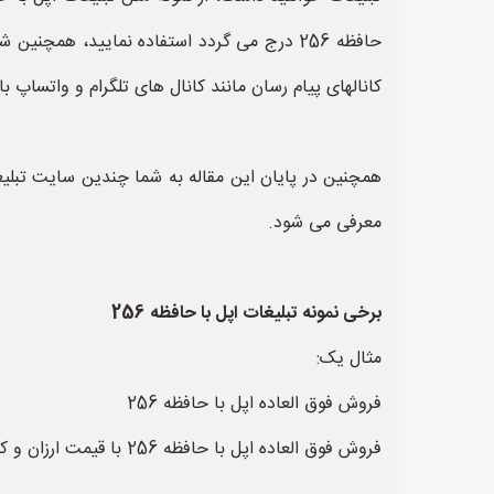
کانالهای پیام رسان مانند کانال های تلگرام و واتساپ با
معرفی می شود.
برخی نمونه تبلیغات اپل با حافظه 256
مثال یک:
فروش فوق العاده اپل با حافظه 256
فروش فوق العاده اپل با حافظه 256 با قیمت ارزان و کمترین قیمت ممکن. جهت سفارش انواع اپل با حافظه 256 با شماره تلفن های ... تماس حاصل نمایید.