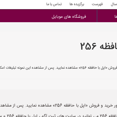
 سال
فهرست
برگزیده ها
تماس با ما
ا
فروشگاه های موبایل
ه 256
ن استفاده لازم را از این نمونه تبلیغات خواه
شما می توانید در این مطلب چندین نمونه تبلیغ بمنظور خرید و فروش
تبلیغات خواه