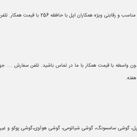
256 بصورت مستقیم و بدون واسطه با قیمت همکار با ما در تماس باشید. تلفن سفار