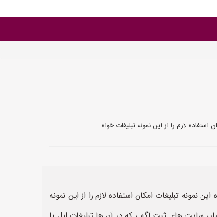
 «اپل با حافظه 256» مشاهده نمایید. پس از مشاهده این نمونه تبلیغات امکان استفاده لازم را از این نمونه
ید داشت، از نمونه متن تبلیغات اپل با حافظه 256 می توانید در سایت های ثبت آگهی اپل با حافظه 256 و سایر سایت های ثبت آگهی که در آن ها تبلیغات اپل با