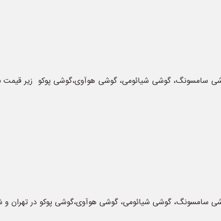
25 از جمله گوشی اپل، گوشی سامسونگ، گوشی شیائومی، گوشی هوآوی،گوشی پوکو زیر 