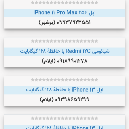
اپل iPhone 11 Pro Max ۲۵۶
09937923551 (بوشهر)
شیائومی Redmi 12C با حافظهٔ ۱۲۸ گیگابایت
09189901278 (ایلام)
اپل iPhone 13 با حافظهٔ ۱۲۸ گیگابایت
09398659299 (ایلام)
اپل iPhone 13 با حافظهٔ ۱۲۸ گیگابایت