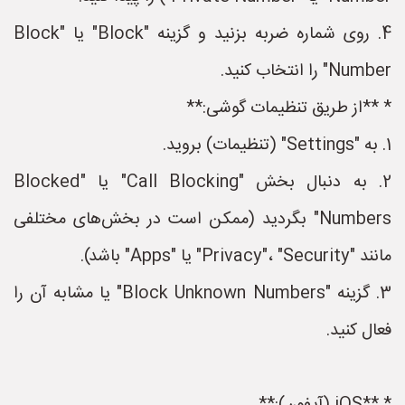
4. روی شماره ضربه بزنید و گزینه "Block" یا "Block
Number" را انتخاب کنید.
* **از طریق تنظیمات گوشی:**
1. به "Settings" (تنظیمات) بروید.
2. به دنبال بخش "Call Blocking" یا "Blocked
Numbers" بگردید (ممکن است در بخش‌های مختلفی
مانند "Privacy"، "Security" یا "Apps" باشد).
3. گزینه "Block Unknown Numbers" یا مشابه آن را
فعال کنید.