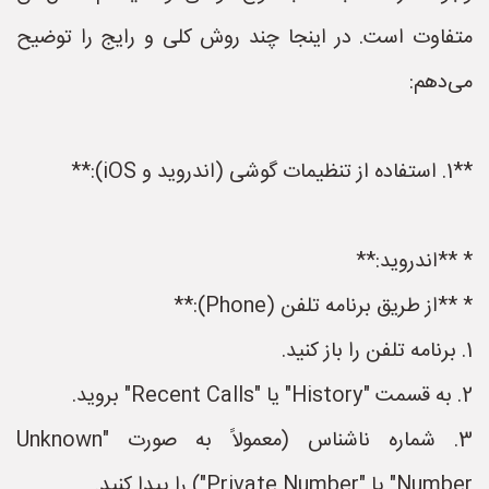
متفاوت است. در اینجا چند روش کلی و رایج را توضیح
می‌دهم:
**1. استفاده از تنظیمات گوشی (اندروید و iOS):**
* **اندروید:**
* **از طریق برنامه تلفن (Phone):**
1. برنامه تلفن را باز کنید.
2. به قسمت "History" یا "Recent Calls" بروید.
3. شماره ناشناس (معمولاً به صورت "Unknown
Number" یا "Private Number") را پیدا کنید.