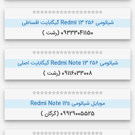
شیائومی Redmi 13 ۲۵۶ گیگابایت اقساطی
09333041150 (رشت )
شیائومی Redmi Note 13 ۲۵۶ گیگابایت اصلی
09116033008 (رشت )
موبایل شیائومی Redmi Note 12s
09929005525 (گرگان )