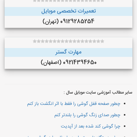
تعمیرات تخصصی موبایل
09129285254 (تهران)
مهارت گستر
09214394650 (اصفهان)
سایر مطالب آموزشی سایت موبایل سال :
چطور صفحه قفل گوشی را فقط با اثر انگشت باز کنم
چطور صدای زنگ گوشی را بلندتر کنم
چرا گوشی کند شده بعد از آپدیت