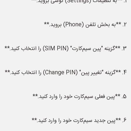
1. **به تنظیمات (Settings) گوشی بروید.**
2. **به بخش تلفن (Phone) بروید.**
3. **گزینه "پین سیم‌کارت" (SIM PIN) را انتخاب کنید.**
4. **گزینه "تغییر پین" (Change PIN) را انتخاب کنید.**
5. **پین فعلی سیم‌کارت خود را وارد کنید.**
6. **پین جدید سیم‌کارت خود را وارد کنید.**