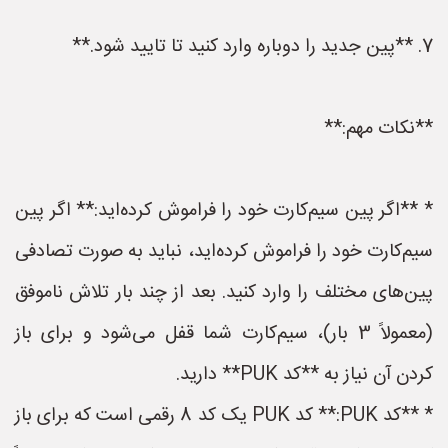
7. **پین جدید را دوباره وارد کنید تا تایید شود.**
**نکات مهم:**
* **اگر پین سیم‌کارت خود را فراموش کرده‌اید:** اگر پین
سیم‌کارت خود را فراموش کرده‌اید، نباید به صورت تصادفی
پین‌های مختلف را وارد کنید. بعد از چند بار تلاش ناموفق
(معمولاً 3 بار)، سیم‌کارت شما قفل می‌شود و برای باز
کردن آن نیاز به **کد PUK** دارید.
* **کد PUK:** کد PUK یک کد 8 رقمی است که برای باز