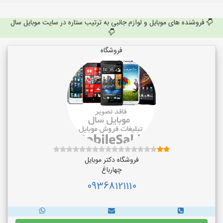
فروشنده های موبایل و لوازم جانبی به ترتیب ستاره در سایت موبایل سال
فروشگاه
فروشگاه دکتر موبایل
چهارباغ
09368121110