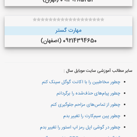
09129285254 (تهران)
مهارت گستر
09214394650 (اصفهان)
سایر مطالب آموزشی سایت موبایل سال :
چطور مخاطبین را با اکانت گوگل سینک کنم
چطور پیام‌های حذف‌شده را برگردانم
چطور از تماس‌های مزاحم جلوگیری کنم
چطور پین سیم‌کارت را تغییر بدم
چطور در گوشی اپل رمز اپ استور را تغییر بدم