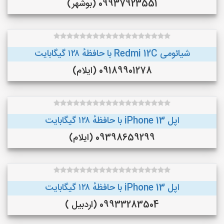
09937923551 (بوشهر)
شیائومی Redmi 12C با حافظهٔ ۱۲۸ گیگابایت
09189901278 (ایلام)
اپل iPhone 13 با حافظهٔ ۱۲۸ گیگابایت
09398659299 (ایلام)
اپل iPhone 13 با حافظهٔ ۱۲۸ گیگابایت
09933283504 (اردبیل )