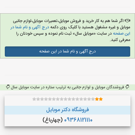
اگر شما هم به کار خرید و فروش موبایل،تعمیرات موبایل،لوازم جانبی
موبایل و غیره مشغول هستید با کلیک روی دکمه
درج آگهی و نام شما در
این صفحه
در سایت «موبایل سال» ثبت نام نموده و سپس خودتان را
معرفی کنید.
درج آگهی و نام شما در این صفحه
فروشندگان موبایل و لوازم جانبی به ترتیب ستاره در سایت موبایل سال
فروشگاه دکتر موبایل
09368121110
(چهارباغ)