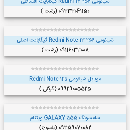
شیائومی Redmi 13 ۲۵۶ گیگابایت اقساطی
09333041150 (رشت )
شیائومی Redmi Note 13 ۲۵۶ گیگابایت اصلی
09116033008 (رشت )
موبایل شیائومی Redmi Note 12s
09929005525 (گرگان )
سامسونگ GALAXY a55 ویتنام
09359070082 (یاسوج)