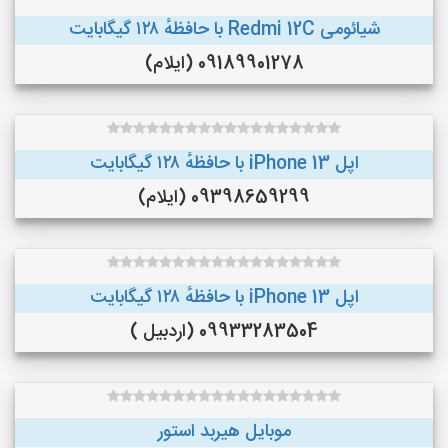
شیائومی Redmi 12C با حافظهٔ ۱۲۸ گیگابایت
09189901278 (ایلام)
اپل iPhone 13 با حافظهٔ ۱۲۸ گیگابایت
09398659299 (ایلام)
اپل iPhone 13 با حافظهٔ ۱۲۸ گیگابایت
09933283504 (اردبیل )
موبایل هیربد استور