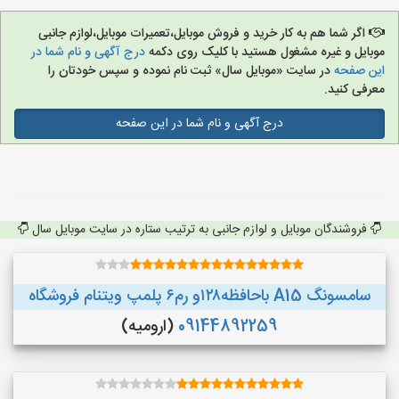
اگر شما هم به کار خرید و فروش موبایل،تعمیرات موبایل،لوازم جانبی
موبایل و غیره مشغول هستید با کلیک روی دکمه
درج آگهی و نام شما در
این صفحه
در سایت «موبایل سال» ثبت نام نموده و سپس خودتان را
معرفی کنید.
درج آگهی و نام شما در این صفحه
فروشندگان موبایل و لوازم جانبی به ترتیب ستاره در سایت موبایل سال
سامسونگ A15 باحافظه۱۲۸و رم۶ پلمپ ویتنام فروشگاه
09144892259
(ارومیه)