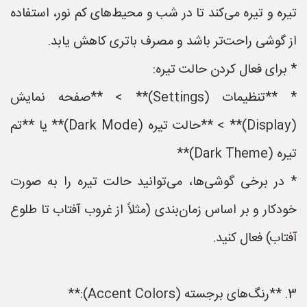
تیره و تیره می‌کند تا در شب و محیط‌های کم نور، استفاده
از گوشی راحت‌تر باشد و مصرف باتری کاهش یابد.
* برای فعال کردن حالت تیره:
* **تنظیمات (Settings)** > **صفحه نمایش
(Display)** > **حالت تیره (Dark Mode)** یا **تم
تیره (Dark Theme)**
* در برخی گوشی‌ها، می‌توانید حالت تیره را به صورت
خودکار و بر اساس زمان‌بندی (مثلاً از غروب آفتاب تا طلوع
آفتاب) فعال کنید.
3. **رنگ‌های برجسته (Accent Colors):**