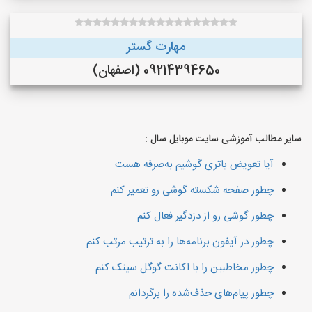
مهارت گستر
09214394650 (اصفهان)
سایر مطالب آموزشی سایت موبایل سال :
آیا تعویض باتری گوشیم به‌صرفه هست
چطور صفحه شکسته گوشی رو تعمیر کنم
چطور گوشی رو از دزدگیر فعال کنم
چطور در آیفون برنامه‌ها را به ترتیب مرتب کنم
چطور مخاطبین را با اکانت گوگل سینک کنم
چطور پیام‌های حذف‌شده را برگردانم