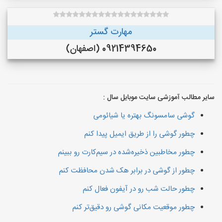
مهارت گستر
09214394650 (اصفهان)
سایر مطالب آموزشی سایت موبایل سال :
گوشی سامسونگ بهتره یا شیائومی
چطور گوشی را از طریق ایمیل پیدا کنم
چطور مخاطبین ذخیره‌شده در سیم‌کارت رو ببینم
چطور از گوشی در برابر هک شدن محافظت کنم
چطور حالت شب رو در آیفون فعال کنم
چطور موقعیت مکانی گوشی رو دقیق‌تر کنم