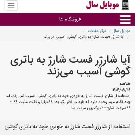
منوی
سایت
موبایل
فروشگاه ها
سال
موبایل سال
مرکز مقالات
آیا شارژر فست شارژ به باتری گوشی آسیب می‌زند
موبایل و تبلت
آیا شارژر فست شارژ به باتری
سایر گروه ها
گوشی آسیب می‌زند
فروشگاه های موبایل
خلاصه
1404/09/19
استفاده از شارژر فست شارژ به خودی خود به باتری گوشی آسیب نمی‌زند، اما
چند نکته مهم وجود دارد که باید در نظر بگیرید: **مزایا و نکات مثبت:** *
**سرعت شارژ:** بزرگترین مزیت شا
استفاده از شارژر فست شارژ به خودی خود به باتری گوشی