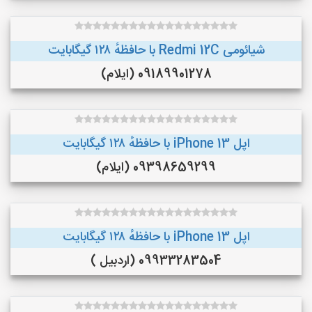
شیائومی Redmi 12C با حافظهٔ ۱۲۸ گیگابایت
09189901278 (ایلام)
اپل iPhone 13 با حافظهٔ ۱۲۸ گیگابایت
09398659299 (ایلام)
اپل iPhone 13 با حافظهٔ ۱۲۸ گیگابایت
09933283504 (اردبیل )