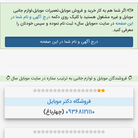
اگر شما هم به کار خرید و فروش موبایل،تعمیرات موبایل،لوازم جانبی
موبایل و غیره مشغول هستید با کلیک روی دکمه
درج آگهی و نام شما در
این صفحه
در سایت «موبایل سال» ثبت نام نموده و سپس خودتان را
معرفی کنید.
درج آگهی و نام شما در این صفحه
فروشندگان موبایل و لوازم جانبی به ترتیب ستاره در سایت موبایل سال
فروشگاه دکتر موبایل
09368121110
(چهارباغ)