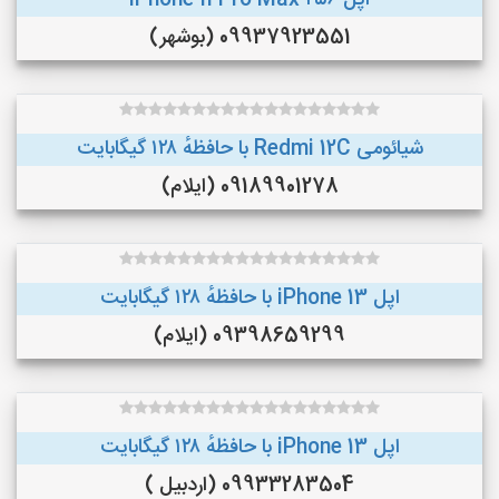
اپل iPhone 11 Pro Max ۲۵۶
09937923551 (بوشهر)
شیائومی Redmi 12C با حافظهٔ ۱۲۸ گیگابایت
09189901278 (ایلام)
اپل iPhone 13 با حافظهٔ ۱۲۸ گیگابایت
09398659299 (ایلام)
اپل iPhone 13 با حافظهٔ ۱۲۸ گیگابایت
09933283504 (اردبیل )