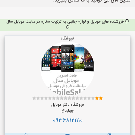
همین الان می توانید با ما تماس بگیرید.
فروشنده های موبایل و لوازم جانبی به ترتیب ستاره در سایت موبایل سال
فروشگاه
فروشگاه دکتر موبایل
چهارباغ
09368121110