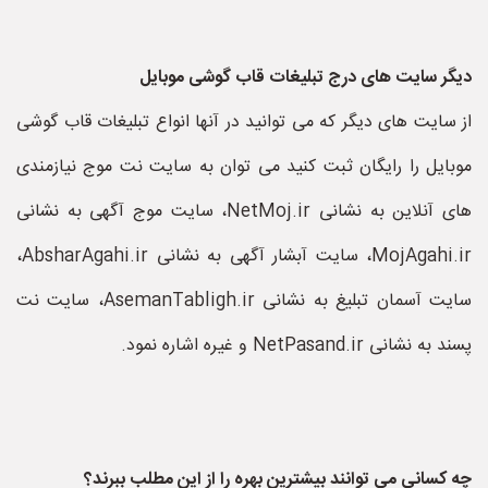
دیگر سایت های درج تبلیغات قاب گوشی موبایل
از سایت های دیگر که می توانید در آنها انواع تبلیغات قاب گوشی
موبایل را رایگان ثبت کنید می توان به سایت نت موج نیازمندی
های آنلاین به نشانی NetMoj.ir، سایت موج آگهی به نشانی
MojAgahi.ir، سایت آبشار آگهی به نشانی AbsharAgahi.ir،
سایت آسمان تبلیغ به نشانی AsemanTabligh.ir، سایت نت
پسند به نشانی NetPasand.ir و غیره اشاره نمود.
چه کسانی می توانند بیشترین بهره را از این مطلب ببرند؟