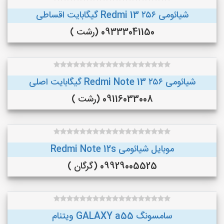
شیائومی Redmi 13 ۲۵۶ گیگابایت اقساطی
09333041150 (رشت )
شیائومی Redmi Note 13 ۲۵۶ گیگابایت اصلی
09116033008 (رشت )
موبایل شیائومی Redmi Note 12s
09929005525 (گرگان )
سامسونگ GALAXY a55 ویتنام