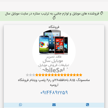
فروشنده های موبایل و لوازم جانبی به ترتیب ستاره در سایت موبایل سال
فروشگاه
سامسونگ A15 باحافظه۱۲۸و رم۶ پلمپ ویتنام فروشگاه
ارومیه
09144892259