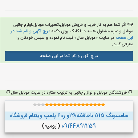
اگر شما هم به کار خرید و فروش موبایل،تعمیرات موبایل،لوازم جانبی
موبایل و غیره مشغول هستید با کلیک روی دکمه
درج آگهی و نام شما در
این صفحه
در سایت «موبایل سال» ثبت نام نموده و سپس خودتان را
معرفی کنید.
درج آگهی و نام شما در این صفحه
فروشندگان موبایل و لوازم جانبی به ترتیب ستاره در سایت موبایل سال
سامسونگ A15 باحافظه۱۲۸و رم۶ پلمپ ویتنام فروشگاه
09144892259
(ارومیه)