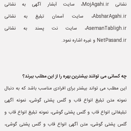
نشانی MojAgahi.ir، سایت آبشار آگهی به نشانی
AbsharAgahi.ir، سایت آسمان تبلیغ به نشانی
AsemanTabligh.ir، سایت نت پسند به نشانی
NetPasand.ir و غیره اشاره نمود.
چه کسانی می توانند بیشترین بهره را از این مطلب ببرند؟
این مطلب می تواند بیشتر برای افرادی مناسب باشد که به دنبال
نمونه متن تبلیغ انواع قاب و گلس پشتی گوشی، نمونه آگهی
تبلیغاتی انواع قاب و گلس پشتی گوشی، نمونه تبلیغ انواع قاب و
گلس پشتی گوشی، متن آگهی انواع قاب و گلس پشتی گوشی،