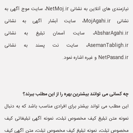
نیازمندی های آنلاین به نشانی NetMoj.ir، سایت موج آگهی به
نشانی MojAgahi.ir، سایت آبشار آگهی به نشانی
AbsharAgahi.ir، سایت آسمان تبلیغ به نشانی
AsemanTabligh.ir، سایت نت پسند به نشانی
NetPasand.ir و غیره اشاره نمود.
چه کسانی می توانند بیشترین بهره را از این مطلب ببرند؟
این مطلب می تواند بیشتر برای افرادی مناسب باشد که به دنبال
نمونه متن تبلیغ کیف مخصوص تبلت، نمونه آگهی تبلیغاتی کیف
مخصوص تبلت، نمونه تبلیغ کیف مخصوص تبلت، متن آگهی کیف