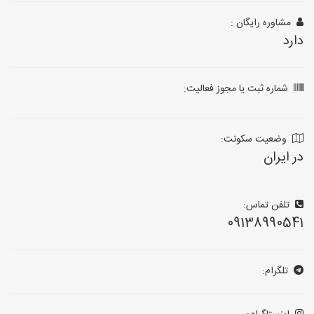
مشاوره رایگان :
دارد
شماره ثبت یا مجوز فعالیت:
وضعیت سکونت:
در ایران
تلفن تماس:
09138990541
تلگرام: