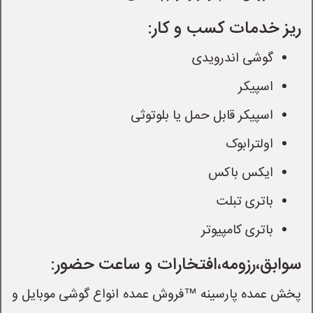
ریز خدمات کسب و کار:
گوشی اندرویدی
اسپیکر
اسپیکر قابل حمل یا بلوتوثی
اولترابوک
ایکس باکس
باتری تبلت
باتری کامپیوتر
سوابق،رزومه،افتخارات و ساعت حضور:
پخش عمده پارسینه ™فروش عمده انواع گوشی موبایل و