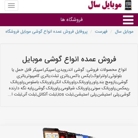
منوی
سایت
موبایل
فروشگاه ها
سال
موبایل سال
فهرست
پروفایل فروش عمده انواع گوشی موبایل فروشگاه
موبایل و تبلت
سایر گروه ها
فروش عمده انواع گوشی موبایل
انواع محصولات فروشی: گوشی اندرویدی,اسپیکر,اسپیکر قابل حمل یا
فروشگاه های موبایل
بلوتوثی,اولترابوک,ایکس باکس,باتری تبلت,باتری کامپیوتر,باتری
گوشی,بازومچ بند,پاور,پاوربانک,پاوربانک انکر,پاوربانک باسئوس,پاوربانک
ریمکس,پاوربانک سونی,پاوربانک شیائومی,پاوربانک گوشی,پایه نگه دارنده
گوشی,پلی استیشن,پلی استیشن,تبلت ios,تبلت آلکاتل,تبلت آنر,تبلت ا...