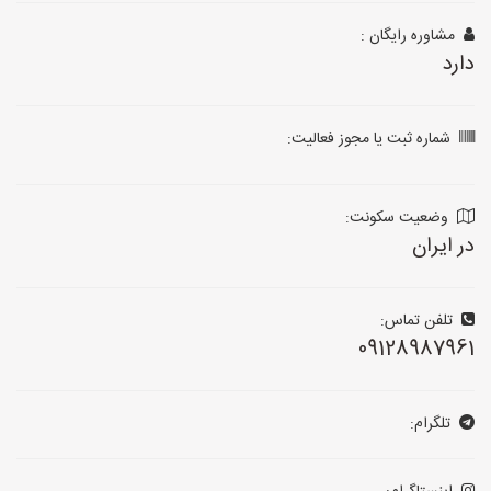
مشاوره رایگان :
دارد
شماره ثبت یا مجوز فعالیت:
وضعیت سکونت:
در ایران
تلفن تماس:
09128987961
تلگرام: