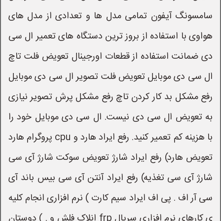
سامسونگ آیفون تمامی مدل ها و تعدادی از مدل های
هواوی با استفاده از بروز ترین دستگاه های تعمیر ال سی
دی ضمانت استفاده از قطعات اورجینال تعویض فلت تاچ
ال سی دی موبایل تعویض فلت تصویر ال سی دی موبایل
رفع مشکل بد کار کردن تاچ رفع مشکل پرش تصویر نیازی
به تعویض ال سی دی نیست. ال سی دی موبایل خود را
با هزینه کم تعمیر کنید. رفع ایراد هارد و cpu پروگرام هارد
تعویض هارد) رفع ایراد شارژ تعویض سوکت شارژ آی سی
شارژ آی سی تغذیه) رفع ایراد آنتن آی سی بیس باند آی
سی آر اف . پی اف ایراد سیم کارت ) نرم افزاری انجام کلیه
ی کارهای نرم افزاری سریال frp انلاک فلش و . ) دوستان