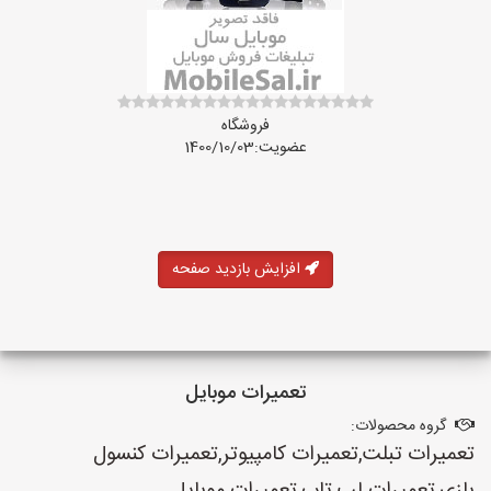
فروشگاه
عضویت:1400/10/03
افزایش بازدید صفحه
تعمیرات موبایل
گروه محصولات:
تعمیرات تبلت,تعمیرات کامپیوتر,تعمیرات کنسول