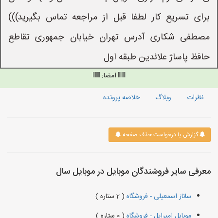
برای تسریع کار لطفا قبل از مراجعه تماس بگیرید)))
مصطفی شکاری آدرس تهران خیابان جمهوری تقاطع
حافظ پاساژ علائدین طبقه اول
امضا:
نظرات
وبلاگ
خلاصه پرونده
گزارش یا درخواست حذف صفحه
معرفی سایر فروشندگان موبایل در موبایل سال
ساناز اسمعیلی - فروشگاه
( 2 ستاره )
موبایل امیراپل - فروشگاه
( 0 ستاره )