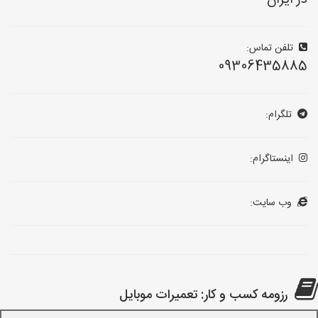
در ایران
تلفن تماس:
09306435885
تلگرام:
اینستاگرام:
وب سایت:
رزومه کسب و کار: تعمیرات موبایل