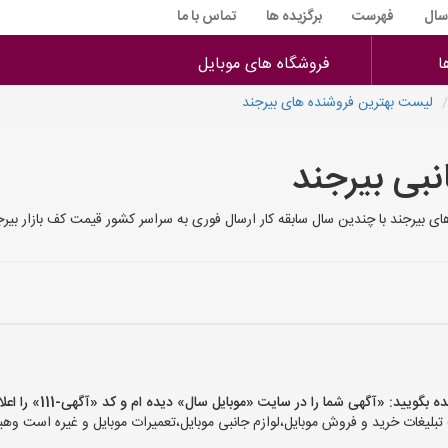
 سال
فهرست
برگزیده ها
تماس با ما
ا
فروشگاه های موبایل
لیست بهترین فروشنده های بیرجند
نبی بیرجند
ی بیرجند با چندین سال سابقه کار ارسال فوری به سراسر کشور قیمت کف بازار بیرج
ید: «آگهی شما را در سایت «موبایل سال» دیده ام و کد «آگهی-111» را اعلام کنید»
یغات خرید و فروش موبایل،لوازم جانبی موبایل،تعمیرات موبایل و غیره است وهیچ‌