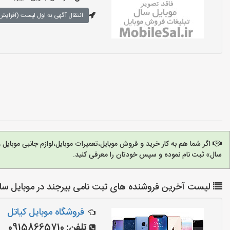
انتقال آگهی به اول لیست (افزایش 
اگر شما هم به کار خرید و فروش موبایل،تعمیرات موبایل،لوازم جانبی موبای
سال» ثبت نام نموده و سپس خودتان را معرفی کنید.
لیست آخرین فروشنده های ثبت نامی بیرجند در موبایل سا
فروشگاه موبایل کیاتل
تلفن:
09158665710