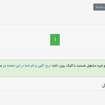
بازدید)
1
ل و غیره مشغول هستید با کلیک روی دکمه
درج آگهی و نام شما در این صفحه
در س
ل