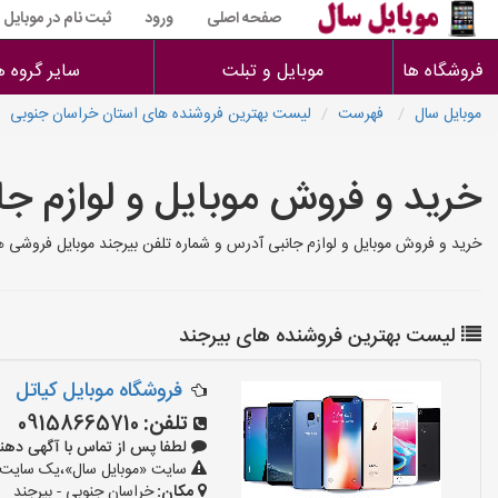
صفحه اصلی
ورود
ثبت نام در موبایل
فروشگاه ها
موبایل و تبلت
سایر گروه ه
موبایل سال
فهرست
لیست بهترین فروشنده های استان خراسان جنوبی
خرید و فروش موبایل و لوازم جا
خرید و فروش موبایل و لوازم جانبی آدرس و شماره تلفن بیرجند موبایل فروشی ها
لیست بهترین فروشنده های بیرجند
فروشگاه موبایل کیاتل
تلفن:
09158665710
لطفا پس از تماس با آگهی دهنده بگوی
سایت «موبایل سال»،یک سایت تبل
مکان:
خراسان جنوبی - بیرجند