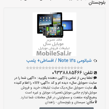
بلوچستان
شیائومی Note 12s / اقساطی+ پلمپ
تلفن:
09338885466
لطفا پس از تماس با آگهی دهنده بگویید: «آگهی شما را در
سایت «موبایل سال» دیده ام و کد «آگهی-117» را اعلام کنید»
سایت «موبایل سال»،یک سایت تبلیغات خرید و فروش
موبایل،لوازم جانبی موبایل،تعمیرات موبایل و غیره است
وهیچ‌گونه منفعت و مسئولیتی در قبال معاملات شما ندارد.
مکان:
سیستان و بلوچستان - زاهدان