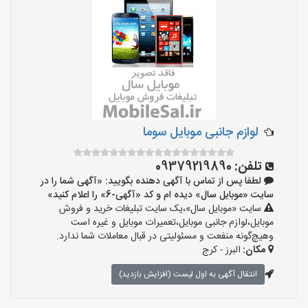
لوازم جانبی موبایل سوما
تلفن:
09379219890
لطفا پس از تماس با آگهی دهنده بگویید: «آگهی شما را در
سایت «موبایل سال» دیده ام و کد «آگهی-6» را اعلام کنید»
سایت «موبایل سال»،یک سایت تبلیغات خرید و فروش
موبایل،لوازم جانبی موبایل،تعمیرات موبایل و غیره است
وهیچ‌گونه منفعت و مسئولیتی در قبال معاملات شما ندارد.
مکان:
البرز - کرج
انتقال آگهی به اول لیست (افزایش بازدید)