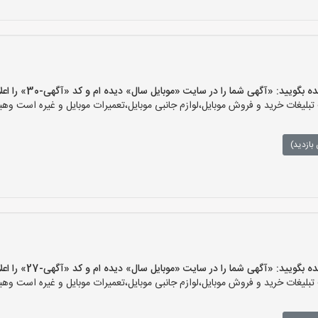
ید: «آگهی شما را در سایت «موبایل سال» دیده ام و کد «آگهی-30» را اعلام کنید»
یغات خرید و فروش موبایل،لوازم جانبی موبایل،تعمیرات موبایل و غیره است وهیچ‌
بازدید)
ید: «آگهی شما را در سایت «موبایل سال» دیده ام و کد «آگهی-27» را اعلام کنید»
یغات خرید و فروش موبایل،لوازم جانبی موبایل،تعمیرات موبایل و غیره است وهیچ‌