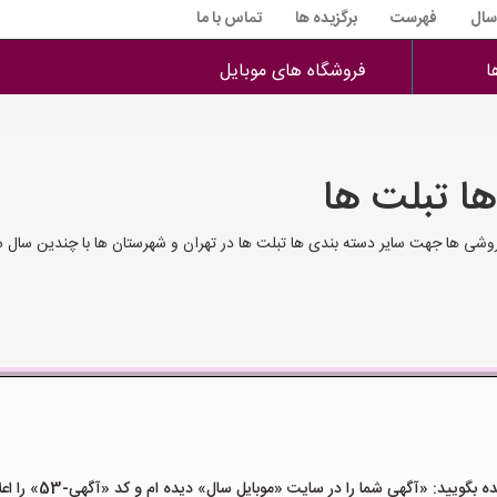
 سال
فهرست
برگزیده ها
تماس با ما
ا
فروشگاه های موبایل
ا تبلت ها
روشی ها جهت سایر دسته بندی ها تبلت ها در تهران و شهرستان ها با چندین سال 
ید: «آگهی شما را در سایت «موبایل سال» دیده ام و کد «آگهی-53» را اعلام کنید»