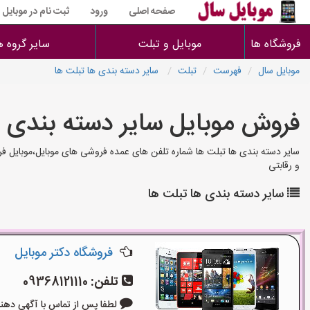
صفحه اصلی
ورود
ثبت نام در موبایل
فروشگاه ها
موبایل و تبلت
سایر گروه ه
موبایل سال
فهرست
تبلت
سایر دسته بندی ها تبلت ها
فروش موبایل سایر دسته بندی ه
سایر دسته بندی ها تبلت ها شماره تلفن های عمده فروشی های موبایل،موبایل ف
و رقابتی
سایر دسته بندی ها تبلت ها
فروشگاه دکتر موبایل
تلفن:
09368121110
لطفا پس از تماس با آگهی دهنده بگوی