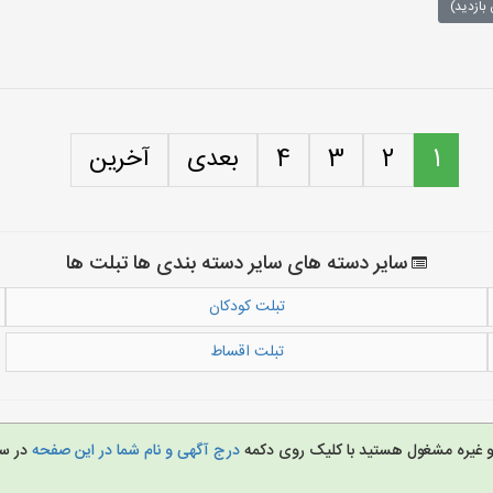
بازدید)
1
2
3
4
بعدی
آخرین
سایر دسته های سایر دسته بندی ها تبلت ها
تبلت کودکان
تبلت اقساط
ل و غیره مشغول هستید با کلیک روی دکمه
درج آگهی و نام شما در این صفحه
در س