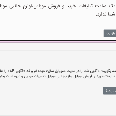
 سایت تبلیغات خرید و فروش موبایل،لوازم جانبی موبای
شما ندارد.
بازدید)
ید: «آگهی شما را در سایت «موبایل سال» دیده ام و کد «آگهی-84» را اعلام کنید»
یغات خرید و فروش موبایل،لوازم جانبی موبایل،تعمیرات موبایل و غیره است وهیچ‌
بازدید)