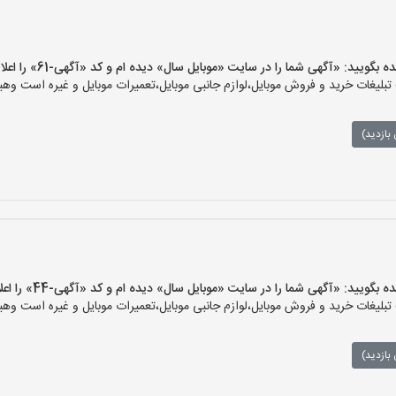
ید: «آگهی شما را در سایت «موبایل سال» دیده ام و کد «آگهی-61» را اعلام کنید»
یغات خرید و فروش موبایل،لوازم جانبی موبایل،تعمیرات موبایل و غیره است وهیچ‌
بازدید)
ید: «آگهی شما را در سایت «موبایل سال» دیده ام و کد «آگهی-44» را اعلام کنید»
یغات خرید و فروش موبایل،لوازم جانبی موبایل،تعمیرات موبایل و غیره است وهیچ‌
بازدید)