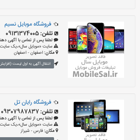
فروشگاه موبایل نسیم
تلفن:
09131374005
لطفا پس از تماس با آگهی دهنده بگوی
سایت «موبایل سال»،یک سایت تبل
مکان:
اصفهان - اصفهان
انتقال آگهی به اول لیست (افزایش 
فروشگاه رایان تل
تلفن:
09307987837
لطفا پس از تماس با آگهی دهنده بگوی
سایت «موبایل سال»،یک سایت تبل
مکان:
فارس - شیراز