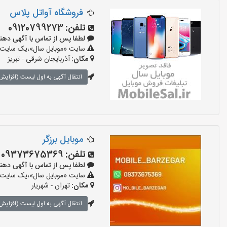
فروشگاه آواتل پلاس
تلفن:
09120799273
لطفا پس از تماس با آگهی دهنده بگوی
سایت «موبایل سال»،یک سایت تبل
مکان:
آذربایجان شرقی - تبریز
انتقال آگهی به اول لیست (افزایش 
موبایل برزگر
تلفن:
09373675369
لطفا پس از تماس با آگهی دهنده بگوی
سایت «موبایل سال»،یک سایت تبل
مکان:
تهران - شهریار
انتقال آگهی به اول لیست (افزایش 