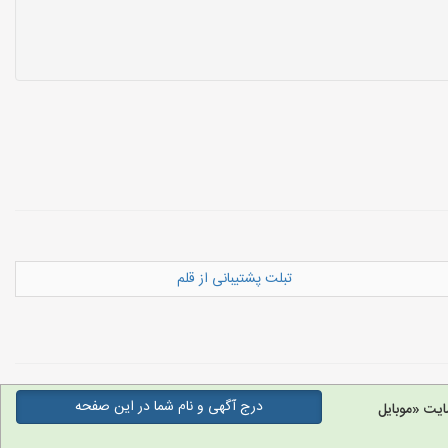
تبلت پشتیبانی از قلم
درج آگهی و نام شما در این صفحه
ایت «موبایل