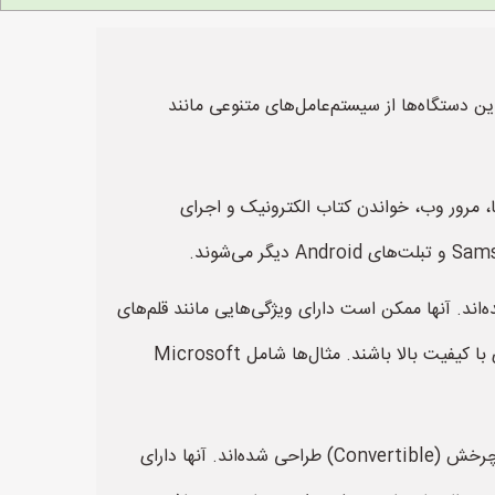
. این دستگاه‌ها از سیستم‌عامل‌های متنوعی مانند
ها، مرور وب، خواندن کتاب الکترونیک و اجرای
‌اند. آنها ممکن است دارای ویژگی‌هایی مانند قلم‌های
دیجیتال، پشتیبانی از نرم‌افزارهای حرفه‌ای (مانند نرم‌افزارهای طراحی گرافیک یا نرم‌افزارهای تدوین ویدئو) و صفحه‌نمایش‌های با کیفیت بالا باشند. مثال‌ها شامل Microsoft
تبلت‌های هیبریدی (2-in-1): این دسته از تبلت‌ها به عنوان تبلت و لپ‌تاپ هم کار می‌کنند و به صورت قابل جدا شدن یا قابل چرخش (Convertible) طراحی شده‌اند. آنها دارای