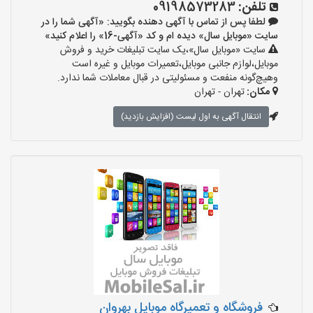
تلفن:
09198573283
لطفا پس از تماس با آگهی دهنده بگویید: «آگهی شما را در
سایت «موبایل سال» دیده ام و کد «آگهی-16» را اعلام کنید»
سایت «موبایل سال»،یک سایت تبلیغات خرید و فروش
موبایل،لوازم جانبی موبایل،تعمیرات موبایل و غیره است
وهیچ‌گونه منفعت و مسئولیتی در قبال معاملات شما ندارد.
مکان:
تهران - تهران
انتقال آگهی به اول لیست (افزایش بازدید)
فروشگاه و تعمیرگاه موبایل بهروان