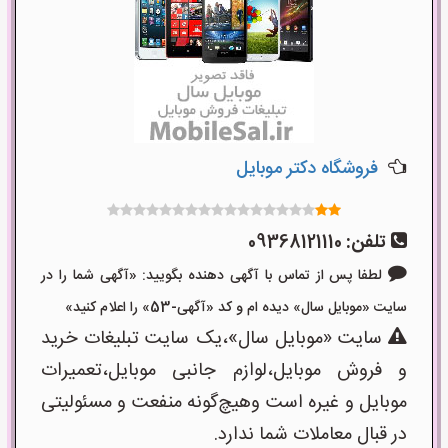
فروشگاه دکتر موبایل
تلفن:
09368121110
لطفا پس از تماس با آگهی دهنده بگویید: «آگهی شما را در
سایت «موبایل سال» دیده ام و کد «آگهی-53» را اعلام کنید»
سایت «موبایل سال»،یک سایت تبلیغات خرید
و فروش موبایل،لوازم جانبی موبایل،تعمیرات
موبایل و غیره است وهیچ‌گونه منفعت و مسئولیتی
در قبال معاملات شما ندارد.