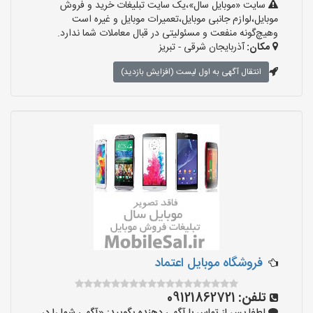
سایت «موبایل سال»،یک سایت تبلیغات خرید و فروش
موبایل،لوازم جانبی موبایل،تعمیرات موبایل و غیره است
وهیچ‌گونه منفعت و مسئولیتی در قبال معاملات شما ندارد.
مکان:
آذربایجان شرقی - تبریز
انتقال آگهی به اول لیست (افزایش بازدید)
فروشگاه موبایل اعتماد
تلفن:
09121862721