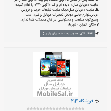
لطفا پس از تماس با آگهی دهنده بگویید: «آگهی شما را در
سایت «موبایل سال» دیده ام و کد «آگهی-22» را اعلام کنید»
سایت «موبایل سال»،یک سایت تبلیغات خرید و فروش
موبایل،لوازم جانبی موبایل،تعمیرات موبایل و غیره است
وهیچ‌گونه منفعت و مسئولیتی در قبال معاملات شما ندارد.
مکان:
تهران - شهریار
انتقال آگهی به اول لیست (افزایش بازدید)
فروشگاه 213