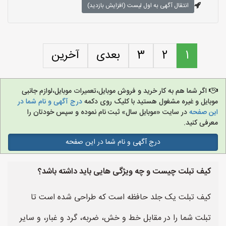
انتقال آگهی به اول لیست (افزایش بازدید)
1
2
3
بعدی
آخرین
اگر شما هم به کار خرید و فروش موبایل،تعمیرات موبایل،لوازم جانبی
موبایل و غیره مشغول هستید با کلیک روی دکمه
درج آگهی و نام شما در
این صفحه
در سایت «موبایل سال» ثبت نام نموده و سپس خودتان را
معرفی کنید.
درج آگهی و نام شما در این صفحه
کیف تبلت چیست و چه ویژگی هایی باید داشته باشد؟
کیف تبلت یک جلد حافظه است که طراحی شده است تا
تبلت شما را در مقابل خط و خش، ضربه، گرد و غبار، و سایر