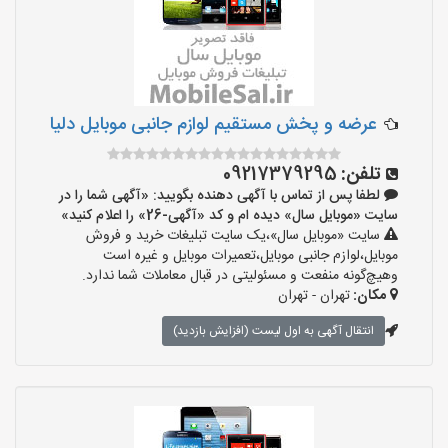
عرضه و پخش مستقيم لوازم جانبى موبايل دليا
تلفن:
09217379295
لطفا پس از تماس با آگهی دهنده بگویید: «آگهی شما را در
سایت «موبایل سال» دیده ام و کد «آگهی-26» را اعلام کنید»
سایت «موبایل سال»،یک سایت تبلیغات خرید و فروش
موبایل،لوازم جانبی موبایل،تعمیرات موبایل و غیره است
وهیچ‌گونه منفعت و مسئولیتی در قبال معاملات شما ندارد.
مکان:
تهران - تهران
انتقال آگهی به اول لیست (افزایش بازدید)