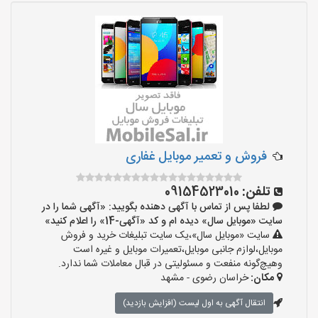
فروش و تعمیر موبایل غفاری
تلفن:
09154523010
لطفا پس از تماس با آگهی دهنده بگویید: «آگهی شما را در
سایت «موبایل سال» دیده ام و کد «آگهی-14» را اعلام کنید»
سایت «موبایل سال»،یک سایت تبلیغات خرید و فروش
موبایل،لوازم جانبی موبایل،تعمیرات موبایل و غیره است
وهیچ‌گونه منفعت و مسئولیتی در قبال معاملات شما ندارد.
مکان:
خراسان رضوی - مشهد
انتقال آگهی به اول لیست (افزایش بازدید)