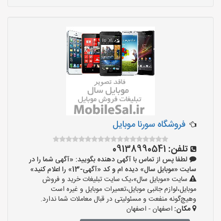
فروشگاه سورنا موبایل
تلفن:
09138990541
لطفا پس از تماس با آگهی دهنده بگویید: «آگهی شما را در
سایت «موبایل سال» دیده ام و کد «آگهی-13» را اعلام کنید»
سایت «موبایل سال»،یک سایت تبلیغات خرید و فروش
موبایل،لوازم جانبی موبایل،تعمیرات موبایل و غیره است
وهیچ‌گونه منفعت و مسئولیتی در قبال معاملات شما ندارد.
مکان:
اصفهان - اصفهان