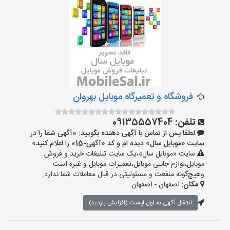
فروشگاه و تعمیرگاه موبایل بهروان
تلفن:
09135557404
لطفا پس از تماس با آگهی دهنده بگویید: «آگهی شما را در
سایت «موبایل سال» دیده ام و کد «آگهی-15» را اعلام کنید»
سایت «موبایل سال»،یک سایت تبلیغات خرید و فروش
موبایل،لوازم جانبی موبایل،تعمیرات موبایل و غیره است
وهیچ‌گونه منفعت و مسئولیتی در قبال معاملات شما ندارد.
مکان:
اصفهان - اصفهان
انتقال آگهی به اول لیست (افزایش بازدید)