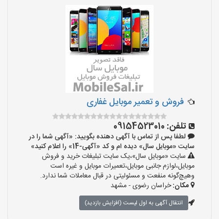
فروش و تعمیر موبایل غفاری
تلفن:
09154523010
لطفا پس از تماس با آگهی دهنده بگویید: «آگهی شما را در
سایت «موبایل سال» دیده ام و کد «آگهی-14» را اعلام کنید»
سایت «موبایل سال»،یک سایت تبلیغات خرید و فروش
موبایل،لوازم جانبی موبایل،تعمیرات موبایل و غیره است
وهیچ‌گونه منفعت و مسئولیتی در قبال معاملات شما ندارد.
مکان:
خراسان رضوی - مشهد
انتقال آگهی به اول لیست (افزایش بازدید)