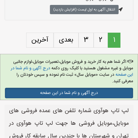
انتقال آگهی به اول لیست (افزایش بازدید)
1
2
3
بعدی
آخرین
اگر شما هم به کار خرید و فروش موبایل،تعمیرات موبایل،لوازم جانبی
موبایل و غیره مشغول هستید با کلیک روی دکمه
درج آگهی و نام شما در
این صفحه
در سایت «موبایل سال» ثبت نام نموده و سپس خودتان را
معرفی کنید.
درج آگهی و نام شما در این صفحه
لپ تاپ هوآوی شماره تلفن های عمده فروشی های
موبایل،موبایل فروشی ها جهت لپ تاپ هوآوی در
تهران و شهرستان ها با چندین سال سابقه کار فروش