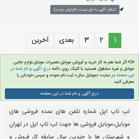
انتقال آگهی به اول لیست (افزایش بازدید)
1
2
3
بعدی
آخرین
اگر شما هم به کار خرید و فروش موبایل،تعمیرات موبایل،لوازم جانبی
موبایل و غیره مشغول هستید با کلیک روی دکمه
درج آگهی و نام شما در
این صفحه
در سایت «موبایل سال» ثبت نام نموده و سپس خودتان را
معرفی کنید.
درج آگهی و نام شما در این صفحه
لپ تاپ اپل شماره تلفن های عمده فروشی های
موبایل،موبایل فروشی ها جهت لپ تاپ اپل در تهران
و شهرستان ها با چندین سال سابقه کار فروش و