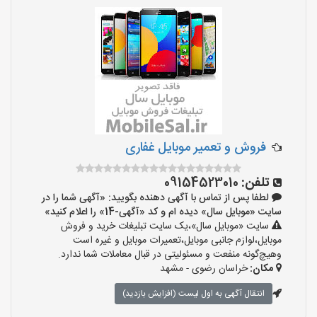
فروش و تعمیر موبایل غفاری
تلفن:
09154523010
لطفا پس از تماس با آگهی دهنده بگویید: «آگهی شما را در
سایت «موبایل سال» دیده ام و کد «آگهی-14» را اعلام کنید»
سایت «موبایل سال»،یک سایت تبلیغات خرید و فروش
موبایل،لوازم جانبی موبایل،تعمیرات موبایل و غیره است
وهیچ‌گونه منفعت و مسئولیتی در قبال معاملات شما ندارد.
مکان:
خراسان رضوی - مشهد
انتقال آگهی به اول لیست (افزایش بازدید)